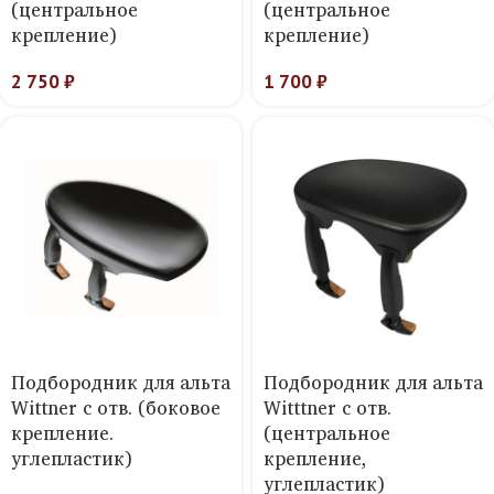
(центральное
(центральное
крепление)
крепление)
2 750
₽
1 700
₽
Подбородник для альта
Подбородник для альта
Wittner с отв. (боковое
Witttner с отв.
крепление.
(центральное
углепластик)
крепление,
углепластик)