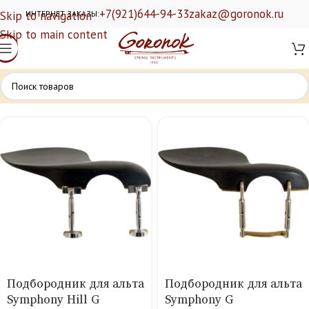
+7(921)644-94-33
zakaz@goronok.ru
Skip to navigation
ИНТЕРНЕТ ЗАКАЗЫ:
Skip to main content
Подбородник для альта
Подбородник для альта
Symphony Hill G
Symphony G