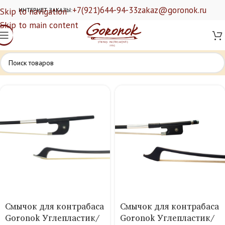
+7(921)644-94-33
zakaz@goronok.ru
Skip to navigation
ИНТЕРНЕТ ЗАКАЗЫ:
Skip to main content
Смычок для контрабаса
Смычок для контрабаса
Goronok Углепластик/
Goronok Углепластик/