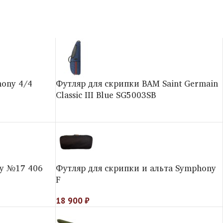
ony 4/4
Футляр для скрипки BAM Saint Germain
Classic III Blue SG5003SB
ny №17 406
Футляр для скрипки и альта Symphony
F
18 900
₽