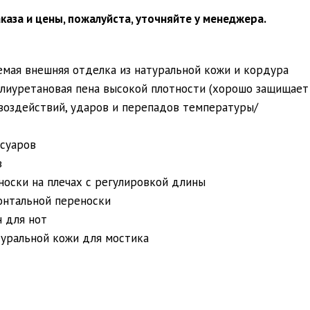
каза и цены, пожалуйста, уточняйте у менеджера.
мая внешняя отделка из натуральной кожи и кордура
олиуретановая пена высокой плотности (хорошо защищает
воздействий, ударов и перепадов температуры/
ссуаров
в
носки на плечах с регулировкой длины
онтальной переноски
 для нот
туральной кожи для мостика