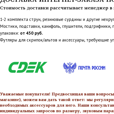
Стоимость доставки рассчитывает менеджер в з
1-2 комплекта струн, резиновые сурдины и другие нехр
Мостики, подставки, канифоль, глушители, подгрифники,
упаковки:
от 450 руб.
Футляры для скрипок/альтов и аксессуары, требующие у
Уважаемые покупатели! Предвосхищая ваши вопросы о
магазине), можем вам дать такой ответ: мы регулярн
необходимых аксессуаров для него. Наши консульта
индивидуальных запросов по размеру, звуковым пара