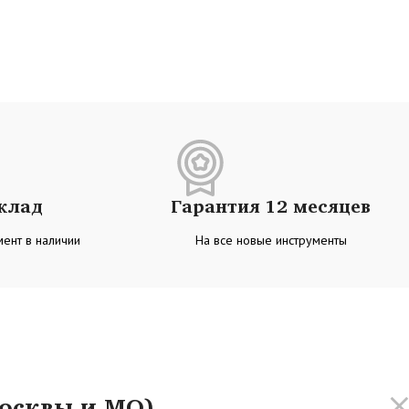
склад
Гарантия 12 месяцев
ент в наличии
На все новые инструменты
осквы и МО)