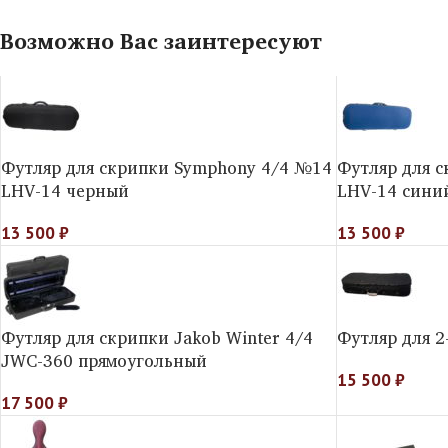
Возможно Вас заинтересуют
Футляр для скрипки Symphony 4/4 №14
Футляр для 
LHV-14 черный
LHV-14 сини
13 500
₽
13 500
₽
Футляр для скрипки Jakob Winter 4/4
Футляр для 2
JWC-360 прямоугольный
15 500
₽
17 500
₽