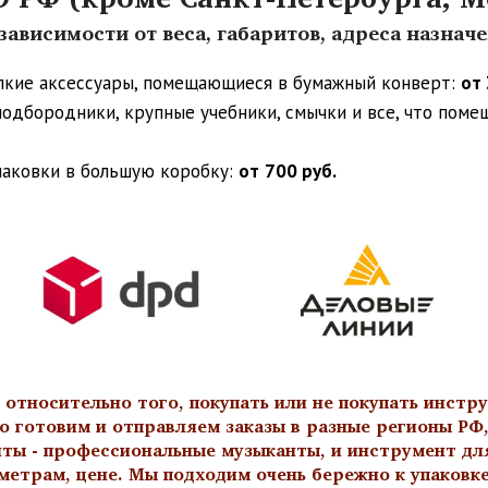
ависимости от веса, габаритов, адреса назнач
упкие аксессуары, помещающиеся в бумажный конверт:
от 
 подбородники, крупные учебники, смычки и все, что пом
паковки в большую коробку:
от
700 руб.
тносительно того, покупать или не покупать инстру
о готовим и отправляем заказы в разные регионы РФ,
нты - профессиональные музыканты, и инструмент дл
метрам, цене. Мы подходим очень бережно к упаковк