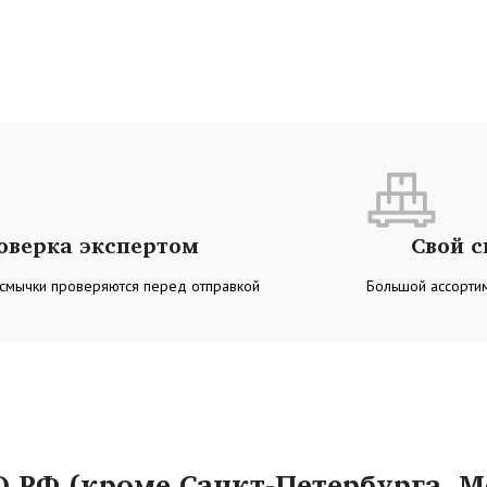
оверка экспертом
Свой 
 смычки проверяются перед отправкой
Большой ассортим
РФ (кроме Санкт-Петербурга, М