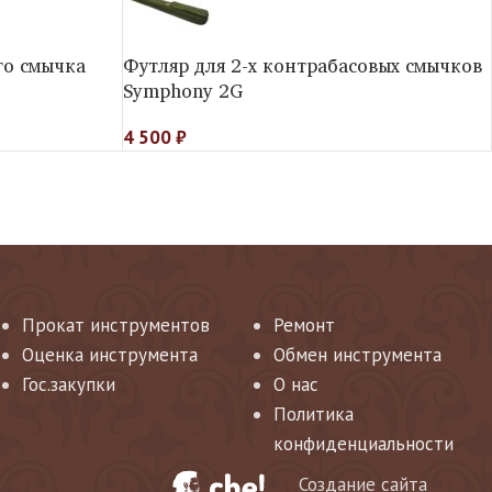
го смычка
Футляр для 2-х контрабасовых смычков
Symphony 2G
4 500
₽
Прокат инструментов
Ремонт
Оценка инструмента
Обмен инструмента
Гос.закупки
О нас
Политика
конфиденциальности
Создание сайта