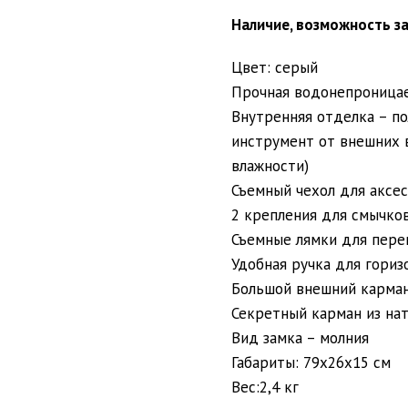
Наличие, возможность за
Цвет: серый
Прочная водонепроницае
Внутренняя отделка – п
инструмент от внешних 
влажности)
Съемный чехол для аксе
2 крепления для смычко
Съемные лямки для пере
Удобная ручка для гориз
Большой внешний карман
Секретный карман из на
Вид замка – молния
Габариты: 79x26x15 см
Вес:2,4 кг