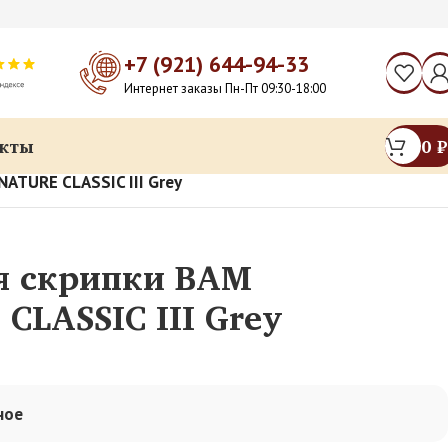
+7 (921) 644-94-33
Интернет заказы Пн-Пт 09:30-18:00
кты
0
₽
ATURE CLASSIC III Grey
я скрипки BAM
CLASSIC III Grey
ное