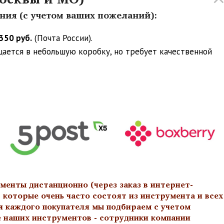
ения (с учетом ваших пожеланий):
350 руб.
(Почта России).
ещается в небольшую коробку, но требует качественной
менты дистанционно (через заказ в интернет-
 которые очень часто состоят из инструмента и всех
я каждого покупателя мы подбираем с учетом
е наших инструментов - сотрудники компании