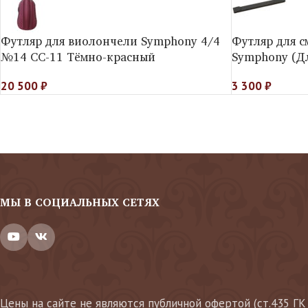
Футляр для виолончели Symphony 4/4
Футляр для 
№14 СС-11 Тёмно-красный
Symphony (Д
20 500
₽
3 300
₽
МЫ В СОЦИАЛЬНЫХ СЕТЯХ
Цены на сайте не являются публичной офертой (ст.435 ГК