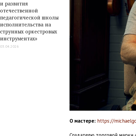
и развития
отечественной
педагогической школы
исполнительства на
струнных оркестровых
инструментах»
03.04.2026
О мастере:
https://michaelg
Создателю торговой марки 