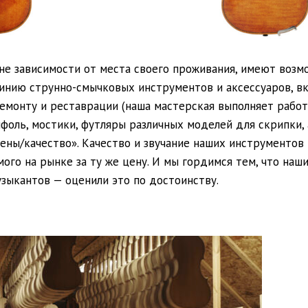
не зависимости от места своего проживания, имеют возмо
линию струнно-смычковых инструментов и аксессуаров, в
емонту и реставрации (наша мастерская выполняет работ
ифоль, мостики, футляры различных моделей для скрипки, 
ены/качество». Качество и звучание наших инструментов
ого на рынке за ту же цену. И мы гордимся тем, что наш
ыкантов — оценили это по достоинству.