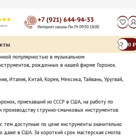
+7 (921) 644-94-33
Интернет заказы Пн-Пт 09:30-18:00
кты
0
₽
енной популярностью в музыкальном
инструментов, рожденных в нашей фирме Горонок.
я, Италия, Китай, Корея, Мексика, Тайвань, Уругвай,
оронок, приехавший из СССР в США, на работу по
и производству струнно-смычковых инструментов.
 с тем доступные по цене инструменты значительно
о даже в США. За короткий срок мастерская смогла