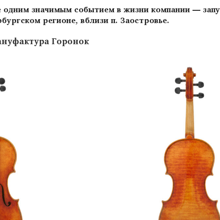
е одним значимым событием в жизни компании — запу
бургском регионе, вблизи п. Заостровье.
ануфактура Горонок