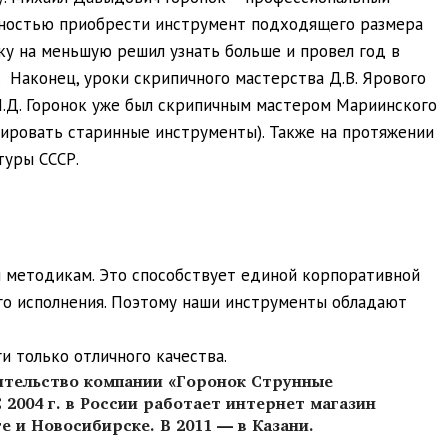
можностью приобрести инструмент подходящего размера
ку на меньшую решил узнать больше и провел год в
. Наконец, уроки скрипичного мастерства Д.В. Ярового
М.Д. Горонок уже был скрипичным мастером Мариинского
врировать старинные инструменты). Также на протяжении
туры СССР.
м методикам. Это способствует единой корпоративной
о исполнения. Поэтому наши инструменты обладают
и только отличного качества.
вительство компании «Горонок Струнные
 2004 г. в России работает интернет магазин
 и Новосибирске. В 2011 — в Казани.