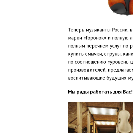
Теперь музыканты России, в
марки «Горонок» и полную 
полным перечнем услуг по р
купить смычки, струны, кан
по соотношению «уровень ц
производителей, предлагаем
воспитывающие будущих муз
Мы рады работать для Вас!