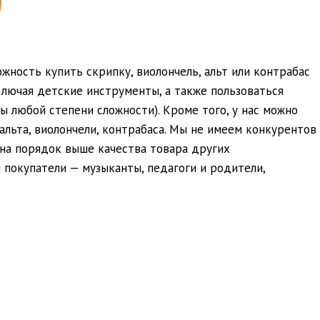
жность купить скрипку, виолончель, альт или контрабас
ключая детские инструменты, а также пользоваться
ы любой степени сложности). Кроме того, у нас можно
альта, виолончели, контрабаса. Мы не имеем конкурентов
 на порядок выше качества товара других
и покупатели — музыканты, педагоги и родители,