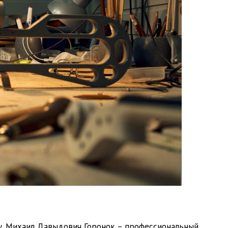
ку. Михаил Давыдович Горонок – профессиональный