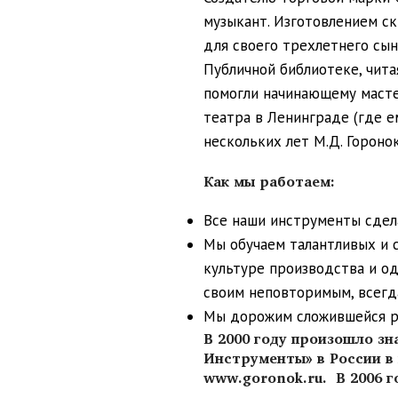
музыкант. Изготовлением с
для своего трехлетнего сы
Публичной библиотеке, чита
помогли начинающему масте
театра в Ленинграде (где е
нескольких лет М.Д. Гороно
Как мы работаем:
Все наши инструменты сдел
Мы обучаем талантливых и 
культуре производства и о
своим неповторимым, всегд
Мы дорожим сложившейся реп
В 2000 году произошло з
Инструменты» в России в 
www.goronok.ru. В 2006 г