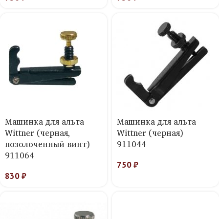
Машинка для альта
Машинка для альта
Wittner (черная,
Wittner (черная)
позолоченный винт)
911044
911064
750
₽
830
₽