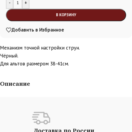
Alternative:
-
+
В КОРЗИНУ
Добавить в Избранное
Механизм точной настройки струн.
Чёрный.
Для альтов размером 38-41см.
Описание
Доставка по России