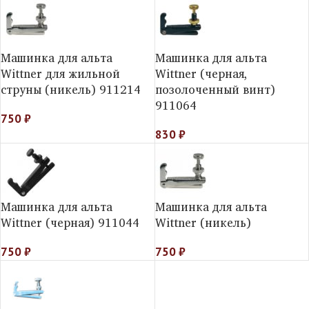
Машинка для альта
Машинка для альта
Wittner для жильной
Wittner (черная,
струны (никель) 911214
позолоченный винт)
911064
750
₽
830
₽
Машинка для альта
Машинка для альта
Wittner (черная) 911044
Wittner (никель)
750
₽
750
₽