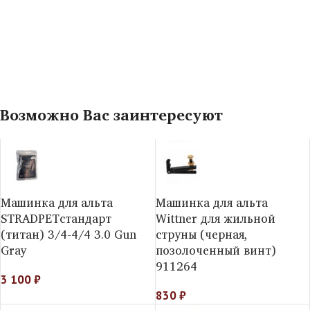
Возможно Вас заинтересуют
Машинка для альта
Машинка для альта
STRADPETстандарт
Wittner для жильной
(титан) 3/4-4/4 3.0 Gun
струны (черная,
Gray
позолоченный винт)
911264
3 100
₽
830
₽