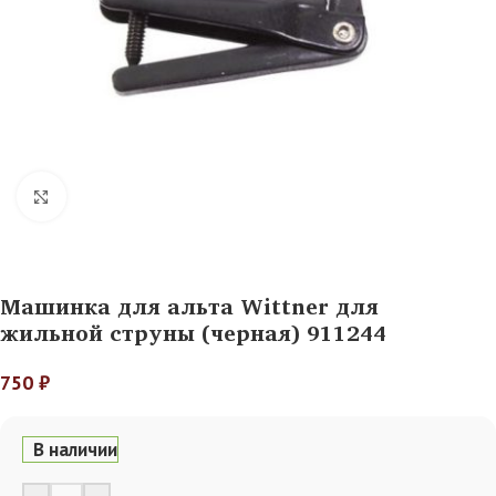
Нажмите, чтобы увеличить
Машинка для альта Wittner для
жильной струны (черная) 911244
750
₽
В наличии