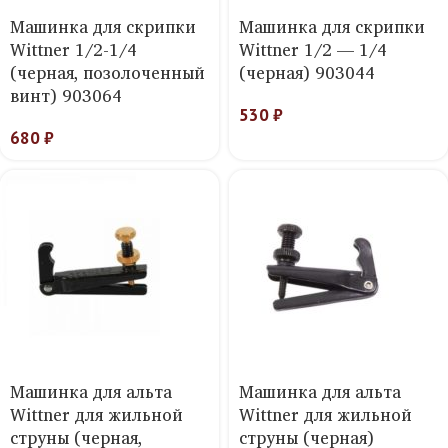
Машинка для скрипки
Машинка для скрипки
Wittner 1/2-1/4
Wittner 1/2 — 1/4
(черная, позолоченный
(черная) 903044
винт) 903064
530
₽
680
₽
Машинка для альта
Машинка для альта
Wittner для жильной
Wittner для жильной
струны (черная,
струны (черная)