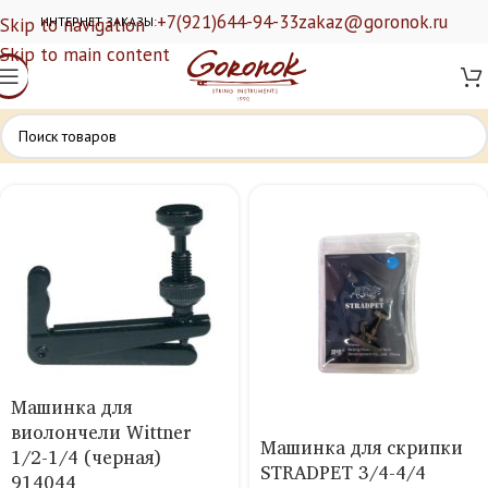
+7(921)644-94-33
zakaz@goronok.ru
Skip to navigation
ИНТЕРНЕТ ЗАКАЗЫ:
Skip to main content
Машинка для
виолончели Wittner
Машинка для скрипки
1/2-1/4 (черная)
STRADPET 3/4-4/4
914044