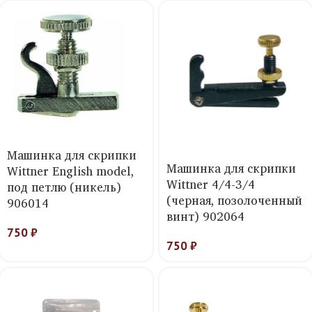
Машинка для скрипки
Машинка для скрипки
Wittner English model,
Wittner 4/4-3/4
под петлю (никель)
(черная, позолоченный
906014
винт) 902064
750
₽
750
₽