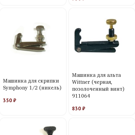
Машинка для альта
Машинка для скрипки
Wittner (черная,
Symphony 1/2 (никель)
позолоченный винт)
911064
350
₽
830
₽