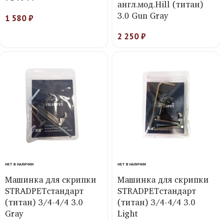
англ.мод.Hill (титан)
3.0 Gun Gray
1 580
₽
2 250
₽
НЕТ В НАЛИЧИИ
НЕТ В НАЛИЧИИ
Машинка для скрипки
Машинка для скрипки
STRADPETстандарт
STRADPETстандарт
(титан) 3/4-4/4 3.0
(титан) 3/4-4/4 3.0
Gray
Light