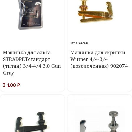
НЕТ В НАЛИЧИИ
Машинка для альта
Машинка для скрипки
STRADPETстандарт
Wittner 4/4-3/4
(титан) 3/4-4/4 3.0 Gun
(позолоченная) 902074
Gray
3 100
₽