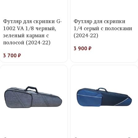
Футляр для скрипки G-
Футляр для скрипки
1002 VA 1/8 черный,
1/4 серый с полосками
зеленый карман с
(2024-22)
полосой (2024-22)
3 900
₽
3 700
₽