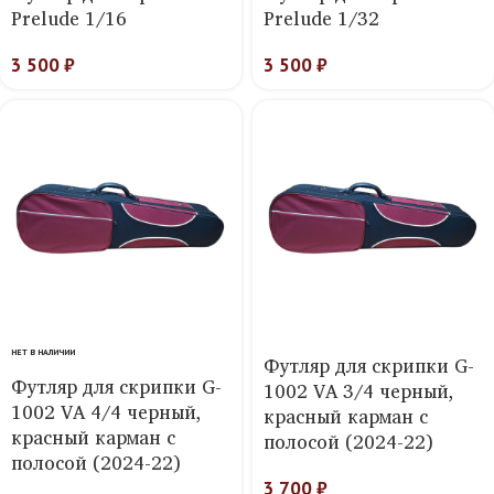
Prelude 1/16
Prelude 1/32
3 500
₽
3 500
₽
НЕТ В НАЛИЧИИ
Футляр для скрипки G-
Футляр для скрипки G-
1002 VA 3/4 черный,
1002 VA 4/4 черный,
красный карман с
красный карман с
полосой (2024-22)
полосой (2024-22)
3 700
₽