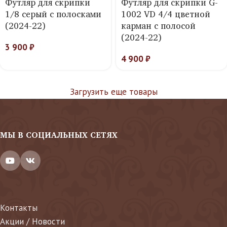
Футляр для скрипки
Футляр для скрипки G-
1/8 серый с полосками
1002 VD 4/4 цветной
(2024-22)
карман с полосой
(2024-22)
3 900
₽
4 900
₽
Загрузить еще товары
МЫ В СОЦИАЛЬНЫХ СЕТЯХ
Контакты
Акции / Новости