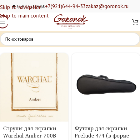
+7(921)644-94-33
zakaz@goronok.ru
Skip to navigation
ИНТЕРНЕТ ЗАКАЗЫ:
Skip to main content
Струны для скрипки
Футляр для скрипки
Warchal Amber 700B
Prelude 4/4 (в форме