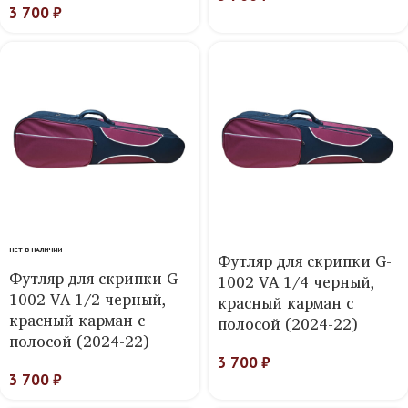
3 700
₽
НЕТ В НАЛИЧИИ
Футляр для скрипки G-
Футляр для скрипки G-
1002 VA 1/4 черный,
1002 VA 1/2 черный,
красный карман с
красный карман с
полосой (2024-22)
полосой (2024-22)
3 700
₽
3 700
₽