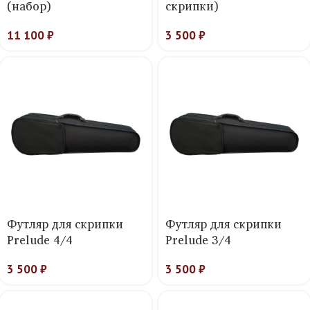
(набор)
скрипки)
11 100
₽
3 500
₽
Футляр для скрипки
Футляр для скрипки
Prelude 4/4
Prelude 3/4
3 500
₽
3 500
₽