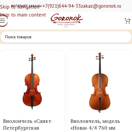
+7(921)644-94-33
zakaz@goronok.ru
Skip to navigation
ИНТЕРНЕТ ЗАКАЗЫ:
Skip to main content
Виолончель «Санкт-
Виолончель, модель
Петербургская
«Нова» 4/4 760 мм