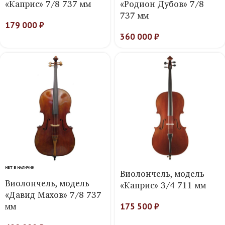
«Каприс» 7/8 737 мм
«Родион Дубов» 7/8
737 мм
179 000
₽
360 000
₽
НЕТ В НАЛИЧИИ
Виолончель, модель
Виолончель, модель
«Каприс» 3/4 711 мм
«Давид Махов» 7/8 737
мм
175 500
₽