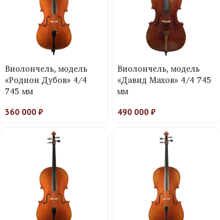
Виолончель, модель
Виолончель, модель
«Родион Дубов» 4/4
«Давид Махов» 4/4 745
745 мм
мм
360 000
₽
490 000
₽