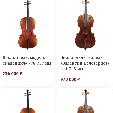
Виолончель, модель
Виолончель, модель
«Каденция» 7/8 737 мм
«Валентин Белозерцев»
4/4 745 мм
236 000
₽
970 000
₽