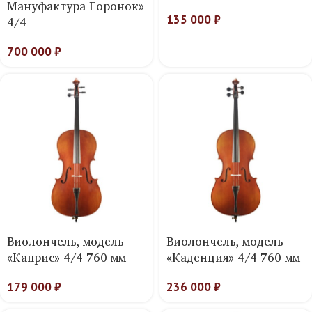
Мануфактура Горонок»
135 000
₽
4/4
700 000
₽
Виолончель, модель
Виолончель, модель
«Каприс» 4/4 760 мм
«Каденция» 4/4 760 мм
179 000
₽
236 000
₽