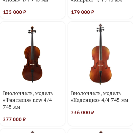
135 000
₽
179 000
₽
Виолончель, модель
Виолончель, модель
«Фантазия» new 4/4
«Каденция» 4/4 745 мм
745 мм
236 000
₽
277 000
₽