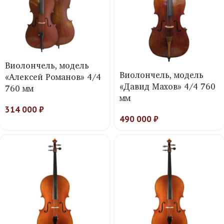
Виолончель, модель
Виолончель, модель
«Алексей Романов» 4/4
«Давид Махов» 4/4 760
760 мм
мм
314 000
₽
490 000
₽