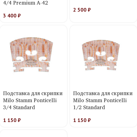
4/4 Premium A-42
2 500
₽
3 400
₽
Подставка для скрипки
Подставка для скрипки
Milo Stamm Ponticelli
Milo Stamm Ponticelli
3/4 Standard
1/2 Standard
1 150
₽
1 150
₽