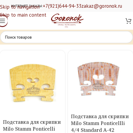
+7(921)644-94-33
zakaz@goronok.ru
Skip to navigation
ИНТЕРНЕТ ЗАКАЗЫ:
Skip to main content
Подставка для скрипки
Подставка для скрипки
Milo Stamm Ponticellli
Milo Stamm Ponticelli
4/4 Standard A-42