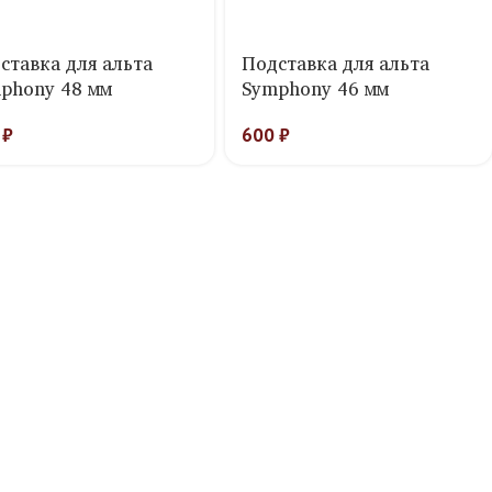
ставка для альта
Подставка для альта
phony 48 мм
Symphony 46 мм
0
₽
600
₽