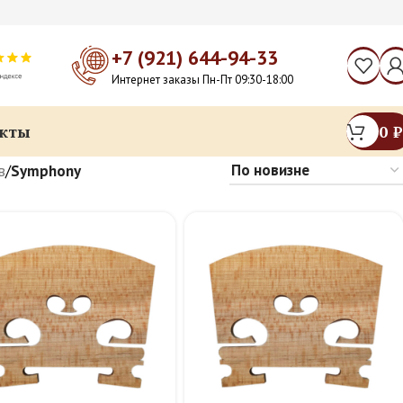
+7 (921) 644-94-33
Интернет заказы Пн-Пт 09:30-18:00
кты
0
₽
в
/
Symphony