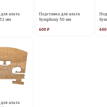
 для альта
Подставка для альта
Под
52 мм
Symphony 50 мм
Sym
600
₽
60
 для альта