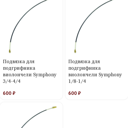
Подвязка для
Подвязка для
подгрифника
подгрифника
виолончели Symphony
виолончели Symphony
3/4-4/4
1/8-1/4
600
₽
600
₽