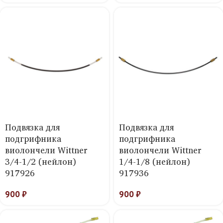
Подвязка для
Подвязка для
подгрифника
подгрифника
виолончели Wittner
виолончели Wittner
3/4-1/2 (нейлон)
1/4-1/8 (нейлон)
917926
917936
900
₽
900
₽