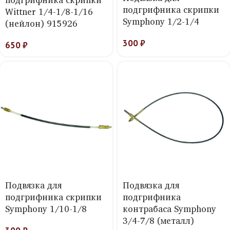
подгрифника скрипки
Wittner 1/4-1/8-1/16
Symphony 1/2-1/4
(нейлон) 915926
300
₽
650
₽
Подвязка для
Подвязка для
подгрифника скрипки
подгрифника
Symphony 1/10-1/8
контрабаса Symphony
3/4-7/8 (металл)