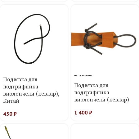
НЕТ В НАЛИЧИИ
Подвязка для
Подвязка для
подгрифника
подгрифника
виолончели (кевлар),
виолончели (кевлар)
Китай
1 400
₽
450
₽