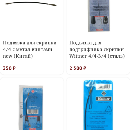
Подвязка для скрипки
Подвязка для
4/4 с метал винтами
подгрифника скрипки
new (Китай)
Wittner 4/4-3/4 (сталь)
350
₽
2 300
₽