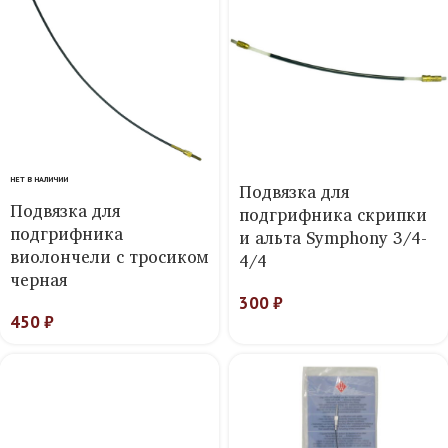
НЕТ В НАЛИЧИИ
Подвязка для
Подвязка для
подгрифника скрипки
подгрифника
и альта Symphony 3/4-
виолончели с тросиком
4/4
черная
300
₽
450
₽