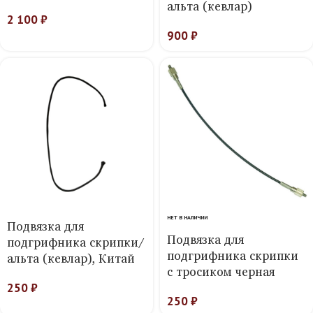
альта (кевлар)
2 100
₽
900
₽
НЕТ В НАЛИЧИИ
Подвязка для
Подвязка для
подгрифника скрипки/
подгрифника скрипки
альта (кевлар), Китай
с тросиком черная
250
₽
250
₽