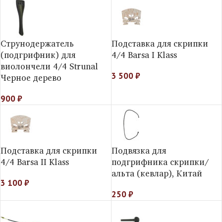
Струнодержатель
Подставка для скрипки
(подгрифник) для
4/4 Barsa I Klass
виолончели 4/4 Strunal
3 500
₽
Черное дерево
900
₽
Подставка для скрипки
Подвязка для
4/4 Barsa II Klass
подгрифника скрипки/
альта (кевлар), Китай
3 100
₽
250
₽