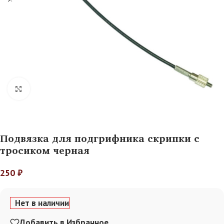
Нажмите, чтобы увеличить
Подвязка для подгрифника скрипки с
тросиком черная
250
₽
Нет в наличии
Добавить в Избранное