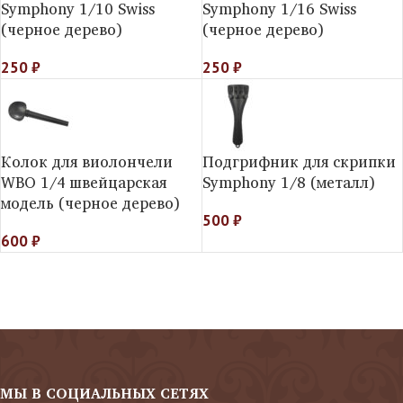
Symphony 1/10 Swiss
Symphony 1/16 Swiss
(черное дерево)
(черное дерево)
250
₽
250
₽
Колок для виолончели
Подгрифник для скрипки
WBO 1/4 швейцарская
Symphony 1/8 (металл)
модель (черное дерево)
500
₽
600
₽
МЫ В СОЦИАЛЬНЫХ СЕТЯХ