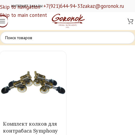
+7(921)644-94-33
zakaz@goronok.ru
Skip to navigation
ИНТЕРНЕТ ЗАКАЗЫ:
Skip to main content
Комплект колков для
контрабаса Symphony