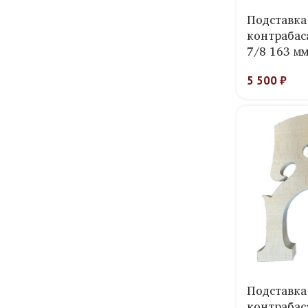
Подставка
контрабас
7/8 163 мм
5 500
₽
Подставка
контрабас