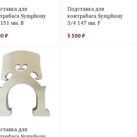
ставка для
Подставка для
трабаса Symphony
контрабаса Symphony
 151 мм. B
3/4 147 мм. F
00
₽
5 500
₽
ставка для
трабаса Symphony