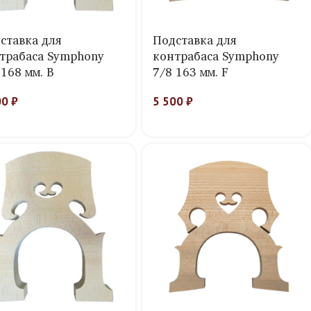
ставка для
Подставка для
трабаса Symphony
контрабаса Symphony
 168 мм. B
7/8 163 мм. F
00
₽
5 500
₽