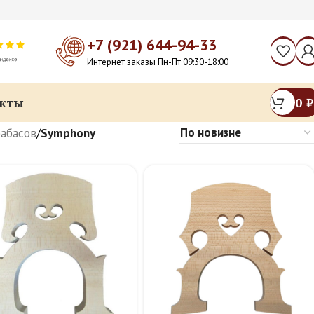
+7 (921) 644-94-33
Интернет заказы Пн-Пт 09:30-18:00
кты
0
₽
абасов
/
Symphony