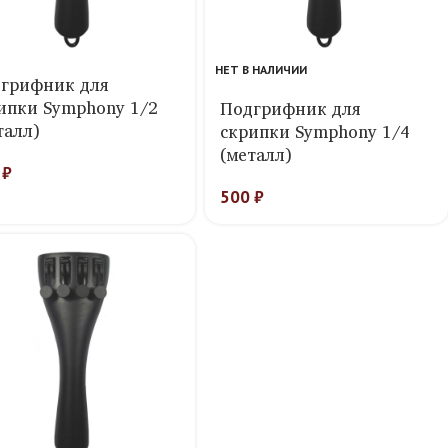
НЕТ В НАЛИЧИИ
грифник для
ипки Symphony 1/2
Подгрифник для
талл)
скрипки Symphony 1/4
(металл)
0
₽
500
₽