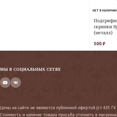
НЕТ В НАЛИЧИИ
Подгрифн
скрипки S
(металл)
500
₽
МЫ В СОЦИАЛЬНЫХ СЕТЯХ
Цены на сайте не являются публичной офертой (ст.435 ГК
Стоимость и наличие товара просьба уточнять в магазина