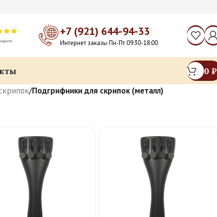
+7 (921) 644-94-33
Интернет заказы Пн-Пт 09:30-18:00
кты
0
₽
скрипок
/
Подгрифники для скрипок (металл)