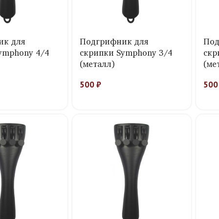
ик для
Подгрифник для
Под
ymphony 4/4
скрипки Symphony 3/4
скр
(металл)
(ме
500
₽
50