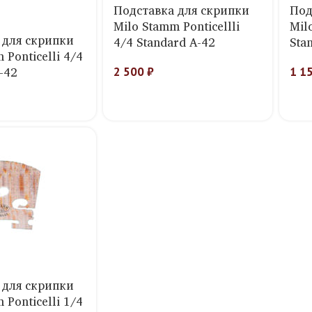
Подставка для скрипки
Под
Milo Stamm Ponticellli
Mil
 для скрипки
4/4 Standard A-42
Sta
 Ponticelli 4/4
-42
2 500
₽
1 1
 для скрипки
 Ponticelli 1/4