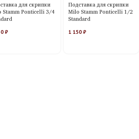
ставка для скрипки
Подставка для скрипки
o Stamm Ponticelli 3/4
Milo Stamm Ponticelli 1/2
ndard
Standard
50
₽
1 150
₽