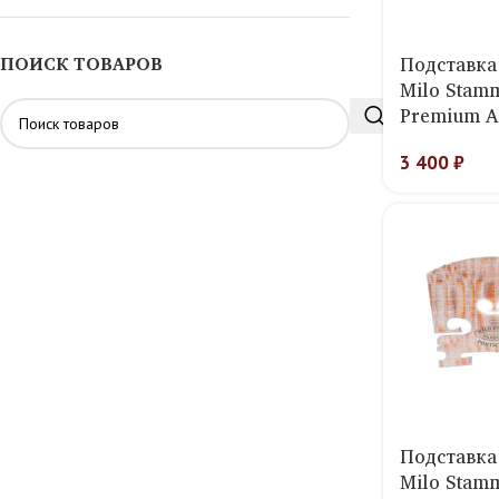
Подставка
ПОИСК ТОВАРОВ
Milo Stamm
Premium A
3 400
₽
Подставка
Milo Stamm