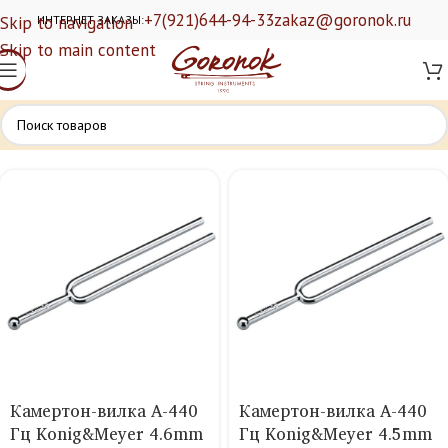
+7(921)644-94-33
zakaz@goronok.ru
Skip to navigation
ИНТЕРНЕТ ЗАКАЗЫ:
Skip to main content
Камертон-вилка A-440
Камертон-вилка A-440
Гц Konig&Meyer 4.6mm
Гц Konig&Meyer 4.5mm