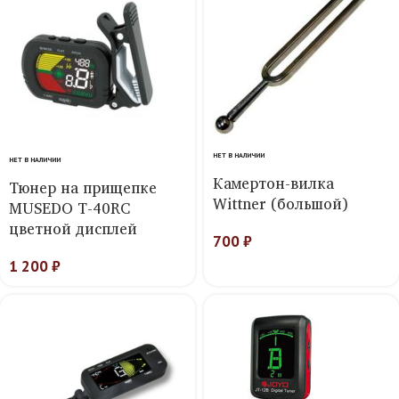
НЕТ В НАЛИЧИИ
НЕТ В НАЛИЧИИ
Камертон-вилка
Тюнер на прищепке
Wittner (большой)
MUSEDO T-40RC
цветной дисплей
700
₽
1 200
₽