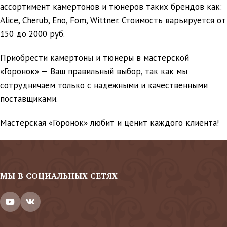
ассортимент камертонов и тюнеров таких брендов как:
Alice, Cherub, Eno, Fom, Wittner. Стоимость варьируется от
150 до 2000 руб.
Приобрести камертоны и тюнеры в мастерской
«Горонок» — Ваш правильный выбор, так как мы
сотрудничаем только с надежными и качественными
поставщиками.
Мастерская «Горонок» любит и ценит каждого клиента!
МЫ В СОЦИАЛЬНЫХ СЕТЯХ