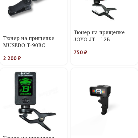
Тюнер на прищепке
Тюнер на прищепке
JOYO JT—12B
MUSEDO T-90RC
750
₽
2 200
₽
Тюнер на прищепке