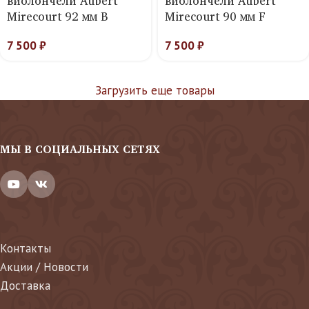
виолончели Aubert
виолончели Aubert
Mirecourt 92 мм B
Mirecourt 90 мм F
7 500
₽
7 500
₽
Загрузить еще товары
МЫ В СОЦИАЛЬНЫХ СЕТЯХ
Контакты
Акции / Новости
Доставка