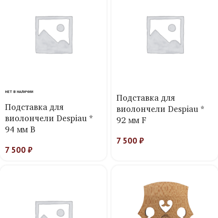
НЕТ В НАЛИЧИИ
Подставка для
Подставка для
виолончели Despiau *
виолончели Despiau *
92 мм F
94 мм B
7 500
₽
7 500
₽