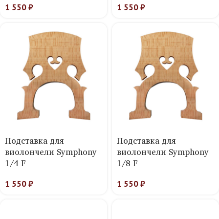
1 550
₽
1 550
₽
Подставка для
Подставка для
виолончели Symphony
виолончели Symphony
1/4 F
1/8 F
1 550
₽
1 550
₽