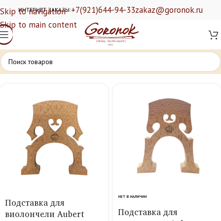
+7(921)644-94-33
zakaz@goronok.ru
Skip to navigation
ИНТЕРНЕТ ЗАКАЗЫ:
Skip to main content
НЕТ В НАЛИЧИИ
Подставка для
Подставка для
виолончели Aubert