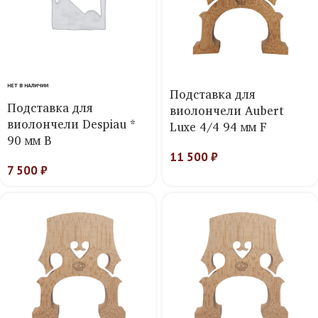
НЕТ В НАЛИЧИИ
Подставка для
Подставка для
виолончели Aubert
виолончели Despiau *
Luxe 4/4 94 мм F
90 мм B
11 500
₽
7 500
₽