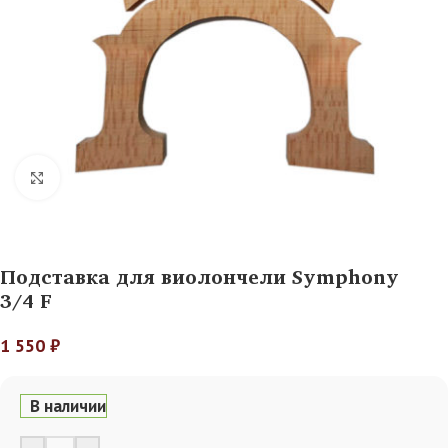
Нажмите, чтобы увеличить
Подставка для виолончели Symphony
3/4 F
1 550
₽
В наличии