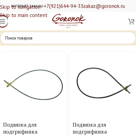
+7(921)644-94-33
zakaz@goronok.ru
Skip to navigation
ИНТЕРНЕТ ЗАКАЗЫ:
Skip to main content
Подвязка для
Подвязка для
подгрифника
подгрифника