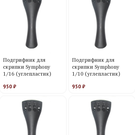
Подгрифник для
Подгрифник для
скрипки Symphony
скрипки Symphony
1/16 (углепластик)
1/10 (углепластик)
950
₽
950
₽