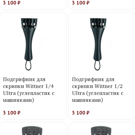
3 100
₽
3 100
₽
Подгрифник для
Подгрифник для
скрипки Wittner 1/4
скрипки Wittner 1/2
Ultra (углепластик с
Ultra (углепластик с
машинками)
машинками)
3 100
₽
3 100
₽