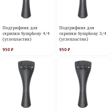
Подгрифник для
Подгрифник для
скрипки Symphony 4/4
скрипки Symphony 3/4
(углепластик)
(углепластик)
950
₽
950
₽