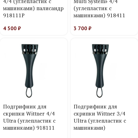
4/4 (углепластик с
Multi System» 4/4
машинками) палисандр
(углепластик с
918111P
машинками) 918411
4 500
₽
3 700
₽
Подгрифник для
Подгрифник для
скрипки Wittner 4/4
скрипки Wittner 3/4
Ultra (углепластик с
Ultra (углепластик с
машинками) 918111
машинками)