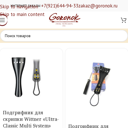
+7(921)644-94-33
zakaz@goronok.ru
Skip to navigation
ИНТЕРНЕТ ЗАКАЗЫ:
Skip to main content
Подгрифник для
скрипки Wittner «Ultra-
Classic Multi System»
Подгрифник для