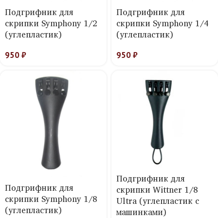
Подгрифник для
Подгрифник для
скрипки Symphony 1/2
скрипки Symphony 1/4
(углепластик)
(углепластик)
950
₽
950
₽
Подгрифник для
Подгрифник для
скрипки Wittner 1/8
скрипки Symphony 1/8
Ultra (углепластик с
(углепластик)
машинками)