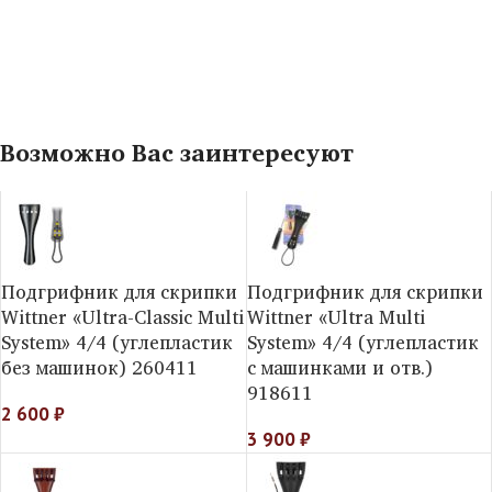
Возможно Вас заинтересуют
Подгрифник для скрипки
Подгрифник для скрипки
Wittner «Ultra-Classic Multi
Wittner «Ultra Multi
System» 4/4 (углепластик
System» 4/4 (углепластик
без машинок) 260411
с машинками и отв.)
918611
2 600
₽
3 900
₽