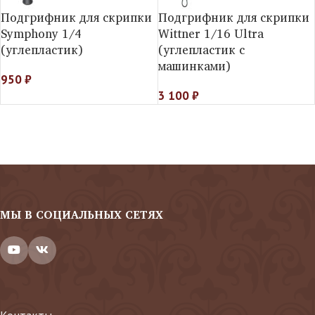
Подгрифник для скрипки
Подгрифник для скрипки
Symphony 1/4
Wittner 1/16 Ultra
(углепластик)
(углепластик с
машинками)
950
₽
3 100
₽
МЫ В СОЦИАЛЬНЫХ СЕТЯХ