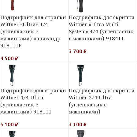
Подгрифник для скрипки
Подгрифник для скрипки
Wittner «Ultra» 4/4
Wittner «Ultra Multi
(углепластик с
System» 4/4 (углепластик
машинками) палисандр
с машинками) 918411
918111P
3 700
₽
4 500
₽
Подгрифник для скрипки
Подгрифник для скрипки
Wittner 4/4 Ultra
Wittner 3/4 Ultra
(углепластик с
(углепластик с
машинками) 918111
машинками)
3 100
₽
3 100
₽