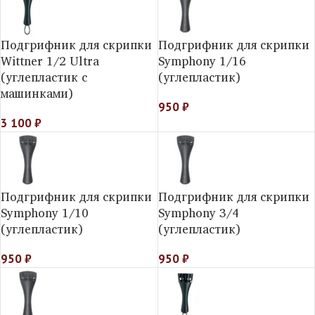
Подгрифник для скрипки
Подгрифник для скрипки
Wittner 1/2 Ultra
Symphony 1/16
(углепластик с
(углепластик)
машинками)
950
₽
3 100
₽
Подгрифник для скрипки
Подгрифник для скрипки
Symphony 1/10
Symphony 3/4
(углепластик)
(углепластик)
950
₽
950
₽