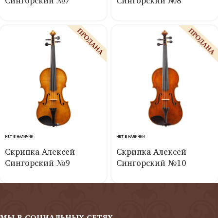
Сингорский №7
Сингорский №8
НЕТ В НАЛИЧИИ
НЕТ В НАЛИЧИИ
Скрипка Алексей
Скрипка Алексей
Сингорский №9
Сингорский №10
МЫ В СОЦИАЛЬНЫХ СЕТЯХ