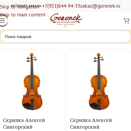
+7(921)644-94-33
zakaz@goronok.ru
Skip to navigation
ИНТЕРНЕТ ЗАКАЗЫ:
Skip to main content
Скрипка Алексей
Скрипка Алексей
Сингорский
Сингорский