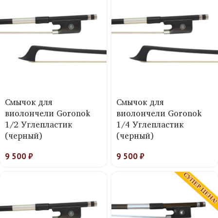
Смычок для
Смычок для
виолончели Goronok
виолончели Goronok
1/2 Углепластик
1/4 Углепластик
(черный)
(черный)
9 500
₽
9 500
₽