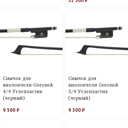
32 500
₽
Смычок для
Смычок для
виолончели Goronok
виолончели Goronok
4/4 Углепластик
3/4 Углепластик
(черный)
(черный)
9 500
₽
9 500
₽