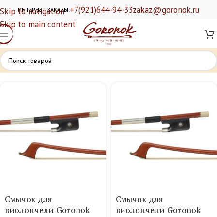
+7(921)644-94-33
zakaz@goronok.ru
Skip to navigation
ИНТЕРНЕТ ЗАКАЗЫ:
Skip to main content
Смычок для
Смычок для
виолончели Goronok
виолончели Goronok