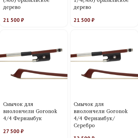
дерево
дерево
21 500
₽
21 500
₽
Смычок для
Смычок для
виолончели Goronok
виолончели Goronok
4/4 Фернамбук
4/4 Фернамбук/
Серебро
27 500
₽