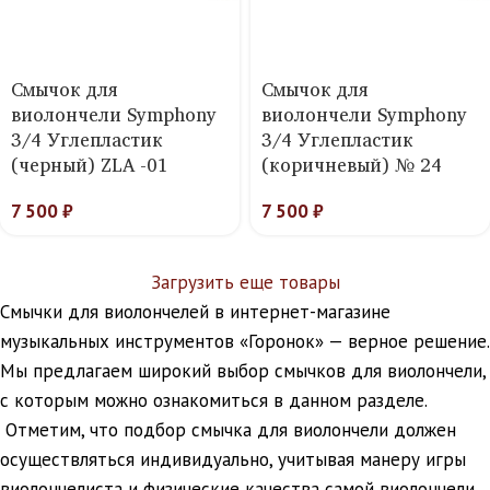
Смычок для
Смычок для
виолончели Symphony
виолончели Symphony
3/4 Углепластик
3/4 Углепластик
(черный) ZLA -01
(коричневый) № 24
7 500
₽
7 500
₽
Загрузить еще товары
Смычки для виолончелей в интернет-магазине
музыкальных инструментов «Горонок» — верное решение.
Мы предлагаем широкий выбор смычков для виолончели,
с которым можно ознакомиться в данном разделе.
Отметим, что подбор смычка для виолончели должен
осуществляться индивидуально, учитывая манеру игры
виолончелиста и физические качества самой виолончели.