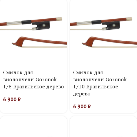
Смычок для
Смычок для
виолончели Goronok
виолончели Goronok
1/8 Бразильское дерево
1/10 Бразильское
дерево
6 900
₽
6 900
₽