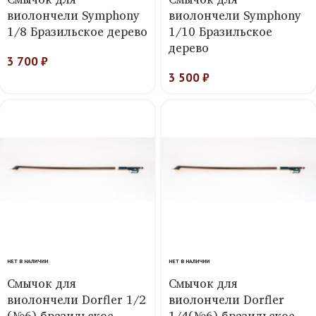
виолончели Symphony
виолончели Symphony
1/8 Бразильское дерево
1/10 Бразильское
дерево
3 700
₽
3 500
₽
НЕТ В НАЛИЧИИ
НЕТ В НАЛИЧИИ
Смычок для
Смычок для
виолончели Dorfler 1/2
виолончели Dorfler
(№6) бразильское
1/4(№6) бразильское