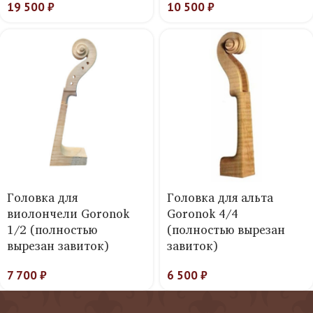
19 500
₽
10 500
₽
Головка для
Головка для альта
виолончели Goronok
Goronok 4/4
1/2 (полностью
(полностью вырезан
вырезан завиток)
завиток)
7 700
₽
6 500
₽