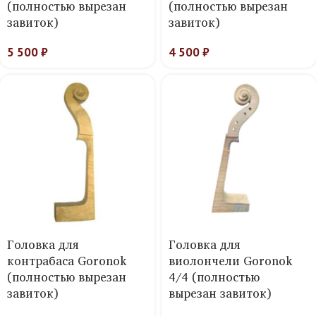
(полностью вырезан
(полностью вырезан
завиток)
завиток)
5 500
₽
4 500
₽
Головка для
Головка для
контрабаса Goronok
виолончели Goronok
(полностью вырезан
4/4 (полностью
завиток)
вырезан завиток)