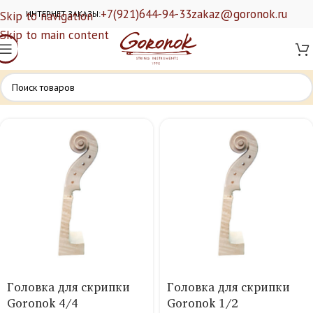
+7(921)644-94-33
zakaz@goronok.ru
Skip to navigation
ИНТЕРНЕТ ЗАКАЗЫ:
Skip to main content
Головка для скрипки
Головка для скрипки
Goronok 4/4
Goronok 1/2