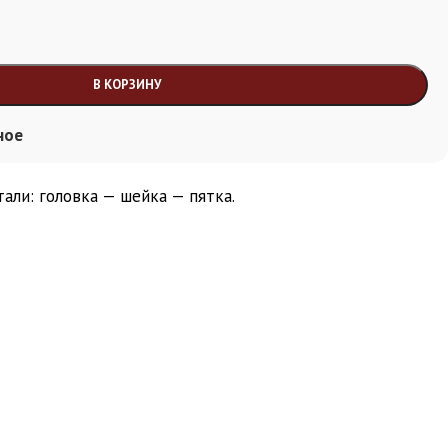
В КОРЗИНУ
ное
али: головка — шейка — пятка.