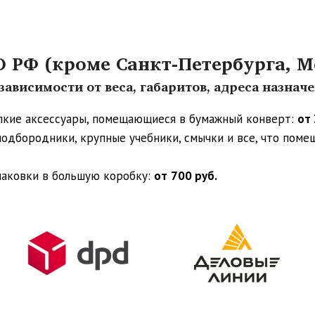
РФ (кроме Санкт-Петербурга, М
ависимости от веса, габаритов, адреса назнач
упкие аксессуары, помещающиеся в бумажный конверт:
от 
 подбородники, крупные учебники, смычки и все, что пом
паковки в большую коробку:
от
700 руб.