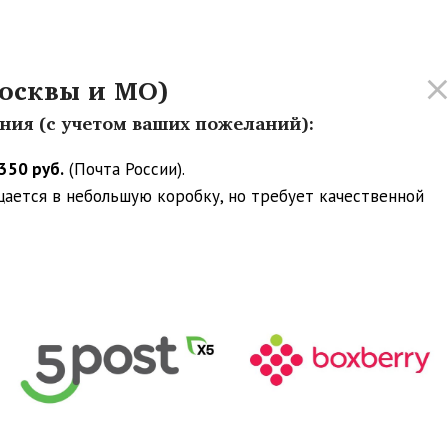
осквы и МО)
ения (с учетом ваших пожеланий):
350 руб.
(Почта России).
ещается в небольшую коробку, но требует качественной