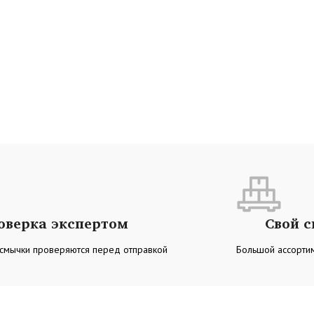
оверка экспертом
Свой 
 смычки проверяются перед отправкой
Большой ассортим