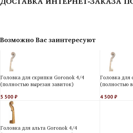
ДОСТАВКА ИНТЕРНЕТ-ЗАКАЗА П
Возможно Вас заинтересуют
Головка для скрипки Goronok 4/4
Головка для 
(полностью вырезан завиток)
(полностью в
5 500
₽
4 500
₽
Головка для альта Goronok 4/4