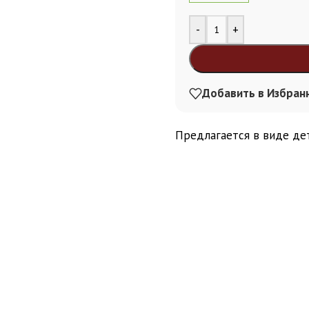
Alternative:
-
+
Добавить в Избран
Предлагается в виде дет