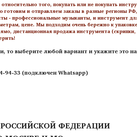
тносительно того, покупать или не покупать инстру
о готовим и отправляем заказы в разные регионы РФ,
нты - профессиональные музыканты, и инструмент дл
метрам, цене. Мы подходим очень бережно к упаковк
ямо, дистанционная продажа инструмента (скрипки, а
ерить!
и, то выберите любой вариант и укажите это н
44-94-33 (подключен Whatsapp)
 РОССИЙСКОЙ ФЕДЕРАЦИИ