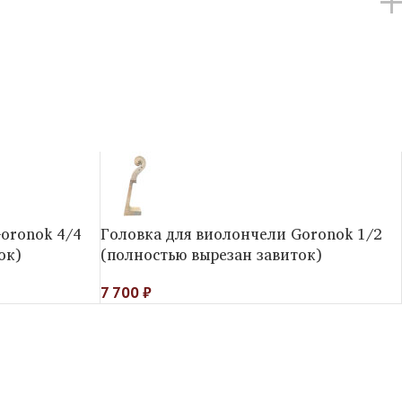
oronok 4/4
Головка для виолончели Goronok 1/2
ок)
(полностью вырезан завиток)
7 700
₽