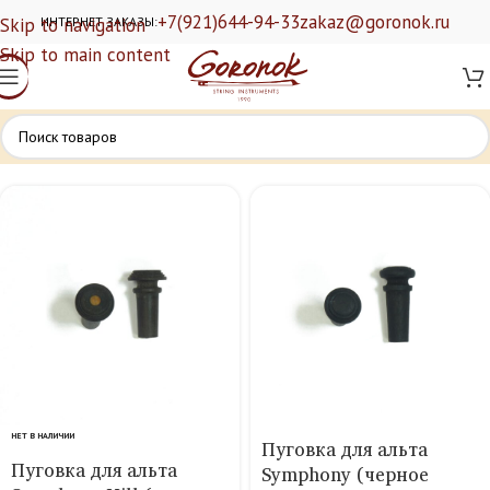
+7(921)644-94-33
zakaz@goronok.ru
Skip to navigation
ИНТЕРНЕТ ЗАКАЗЫ:
Skip to main content
НЕТ В НАЛИЧИИ
Пуговка для альта
Пуговка для альта
Symphony (черное