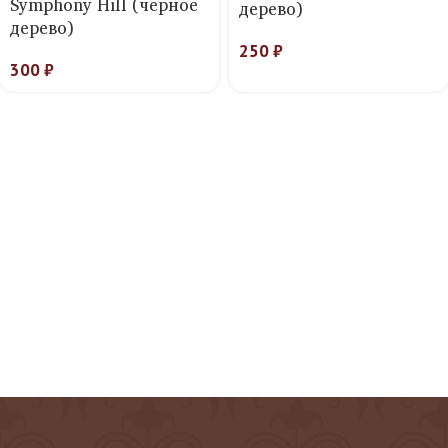
Symphony Hill (черное
дерево)
дерево)
250
₽
300
₽