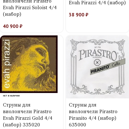
виолончели Pirastro
Evah Pirazzi 4/4 (набор)
Evah Pirazzi Soloist 4/4
(набор)
38 900
₽
40 900
₽
НЕТ В НАЛИЧИИ
Струны для
Струны для
виолончели Pirastro
виолончели Pirastro
Evah Pirazzi Gold 4/4
Piranito 4/4 (набор)
(набор) 335020
635000