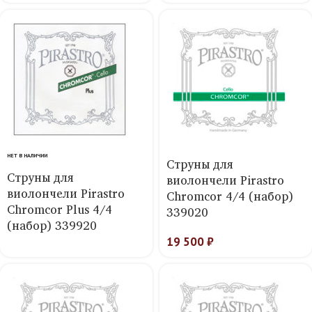
НЕТ В НАЛИЧИИ
Струны для
Струны для
виолончели Pirastro
виолончели Pirastro
Chromcor 4/4 (набор)
Chromcor Plus 4/4
339020
(набор) 339920
19 500
₽