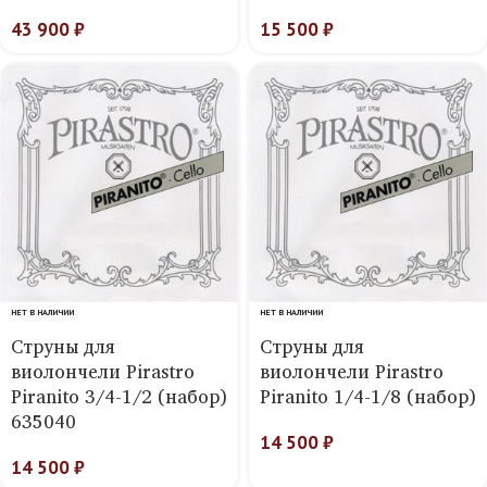
43 900
₽
15 500
₽
НЕТ В НАЛИЧИИ
НЕТ В НАЛИЧИИ
Струны для
Струны для
виолончели Pirastro
виолончели Pirastro
Piranito 3/4-1/2 (набор)
Piranito 1/4-1/8 (набор)
635040
14 500
₽
14 500
₽