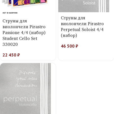
НЕТ В НАЛИЧИИ
Струны для
Струны для
виолончели Pirastro
виолончели Pirastro
Perpetual Soloist 4/4
Passione 4/4 (набор)
(набор)
Student Cello Set
330020
46 500
₽
22 450
₽