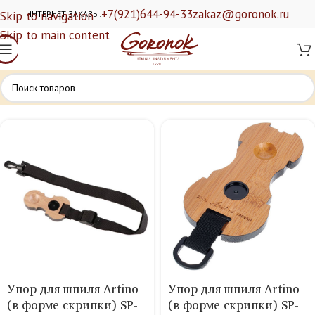
+7(921)644-94-33
zakaz@goronok.ru
Skip to navigation
ИНТЕРНЕТ ЗАКАЗЫ:
Skip to main content
Упор для шпиля Artino
Упор для шпиля Artino
(в форме скрипки) SP-
(в форме скрипки) SP-