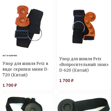
НЕТ В НАЛИЧИИ
Упор для шпиля Petz
Упор для шпиля Petz в
«Вопросительный знак»
виде скрипки мини D-
D-620 (Китай)
720 (Китай)
1 700
₽
1 700
₽