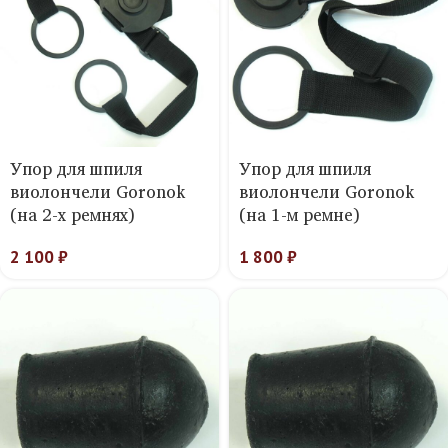
Упор для шпиля
Упор для шпиля
виолончели Goronok
виолончели Goronok
(на 2-х ремнях)
(на 1-м ремне)
2 100
₽
1 800
₽