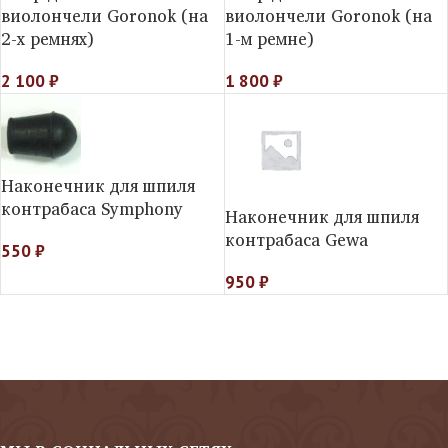
виолончели Goronok (на
виолончели Goronok (на
2-х ремнях)
1-м ремне)
2 100
₽
1 800
₽
Наконечник для шпиля
контрабаса Symphony
Наконечник для шпиля
контрабаса Gewa
550
₽
950
₽