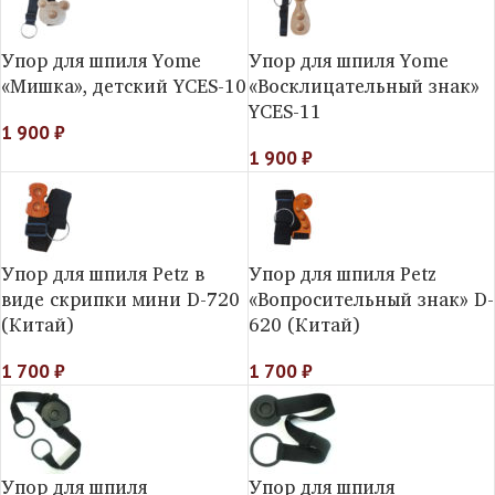
Упор для шпиля Yome
Упор для шпиля Yome
«Мишка», детский YCES-10
«Восклицательный знак»
YCES-11
1 900
₽
1 900
₽
Упор для шпиля Petz в
Упор для шпиля Petz
виде скрипки мини D-720
«Вопросительный знак» D-
(Китай)
620 (Китай)
1 700
₽
1 700
₽
Упор для шпиля
Упор для шпиля