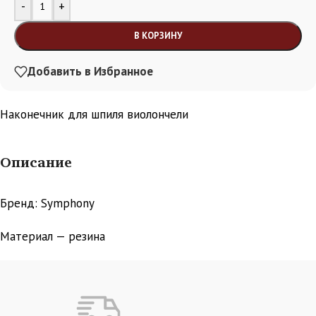
Alternative:
-
+
В КОРЗИНУ
Добавить в Избранное
Наконечник для шпиля виолончели
Описание
Бренд: Symphony
Материал — резина