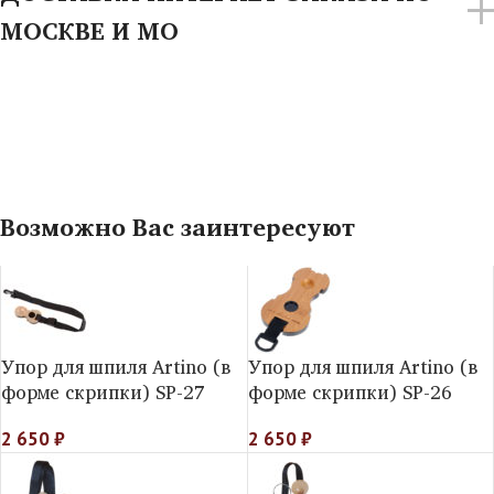
МОСКВЕ И МО
Возможно Вас заинтересуют
Упор для шпиля Artino (в
Упор для шпиля Artino (в
форме скрипки) SP-27
форме скрипки) SP-26
2 650
₽
2 650
₽