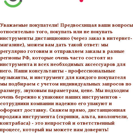
Уважаемые покупатели! Предвосхищая ваши вопросы
относительно того, покупать или не покупать
инструменты дистанционно (через заказ в интернет-
магазине), можем вам дать такой ответ: мы
регулярно готовим и отправляем заказы в разные
регионы РФ, которые очень часто состоят из
инструмента и всех необходимых аксессуаров для
него. Наши консультанты - профессиональные
музыканты, и инструмент для каждого покупателя
мы подбираем с учетом индивидуальных запросов по
размеру, звуковым параметрам, цене. Мы подходим
очень бережно к упаковке наших инструментов -
сотрудники компании надежно его упакуют и
оформят доставку. Скажем прямо, дистанционная
продажа инструмента (скрипки, альта, виолончели,
контрабаса) - это непростой и ответственный
процесс, который вы можете нам доверить!