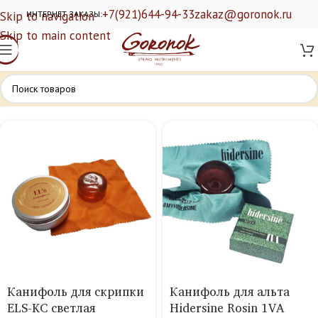
+7(921)644-94-33
zakaz@goronok.ru
Skip to navigation
ИНТЕРНЕТ ЗАКАЗЫ:
Skip to main content
Канифоль для скрипки
Канифоль для альта
ELS-KC светлая
Hidersine Rosin 1VA