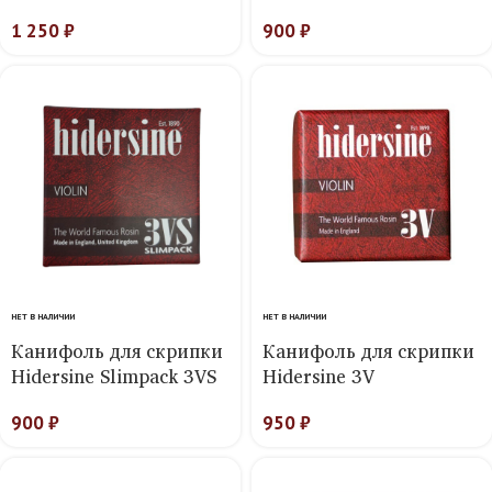
1 250
₽
900
₽
НЕТ В НАЛИЧИИ
НЕТ В НАЛИЧИИ
Канифоль для скрипки
Канифоль для скрипки
Hidersine Slimpack 3VS
Hidersine 3V
900
₽
950
₽