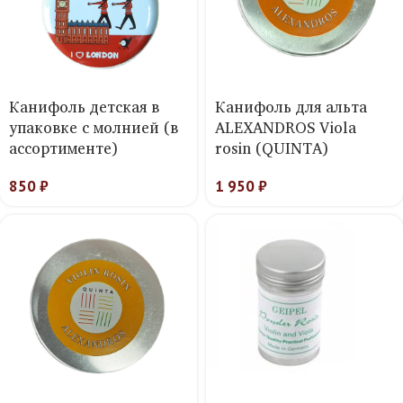
Канифоль детская в
Канифоль для альта
упаковке с молнией (в
ALEXANDROS Viola
ассортименте)
rosin (QUINTA)
850
₽
1 950
₽