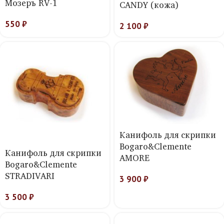
Мозеръ RV-1
CANDY (кожа)
550
₽
2 100
₽
Канифоль для скрипки
Bogaro&Clemente
Канифоль для скрипки
AMORE
Bogaro&Clemente
STRADIVARI
3 900
₽
3 500
₽