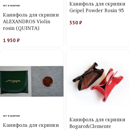
Канифоль для скрипки
НЕТ В НАЛИЧИИ
Geipel Powder Rosin 95
Канифоль для скрипки
ALEXANDROS Violin
550
₽
rosin (QUINTA)
1 950
₽
НЕТ В НАЛИЧИИ
Канифоль для скрипки
Канифоль для скрипки
Bogaro&Clemente