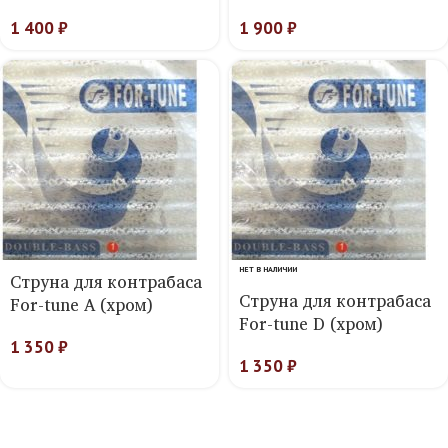
1 400
₽
1 900
₽
НЕТ В НАЛИЧИИ
Струна для контрабаса
Струна для контрабаса
For-tune A (хром)
For-tune D (хром)
1 350
₽
1 350
₽