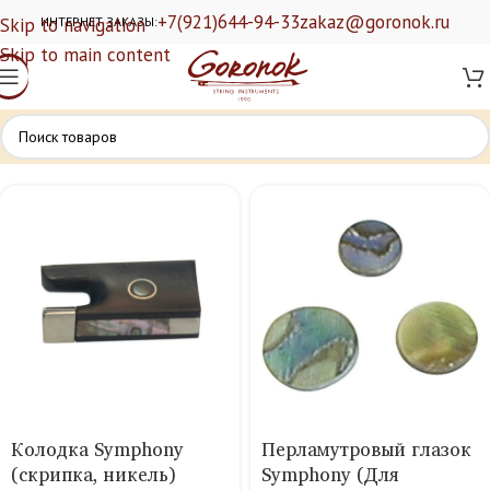
+7(921)644-94-33
zakaz@goronok.ru
Skip to navigation
ИНТЕРНЕТ ЗАКАЗЫ:
Skip to main content
Колодка Symphony
Перламутровый глазок
(скрипка, никель)
Symphony (Для