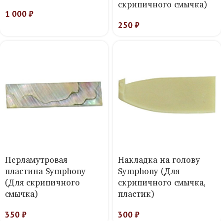
скрипичного смычка)
1 000
₽
250
₽
Перламутровая
Накладка на голову
пластина Symphony
Symphony (Для
(Для скрипичного
скрипичного смычка,
смычка)
пластик)
350
₽
300
₽