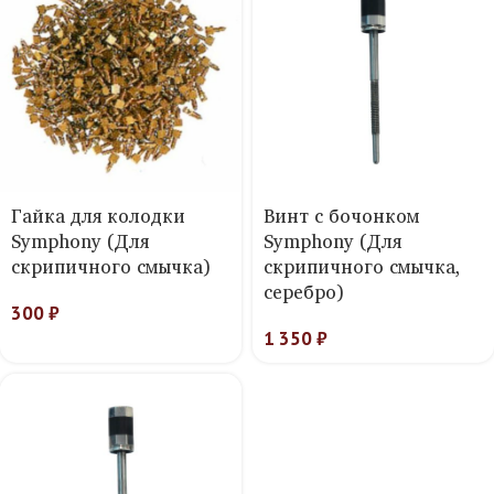
Гайка для колодки
Винт с бочонком
Symphony (Для
Symphony (Для
скрипичного смычка)
скрипичного смычка,
серебро)
300
₽
1 350
₽