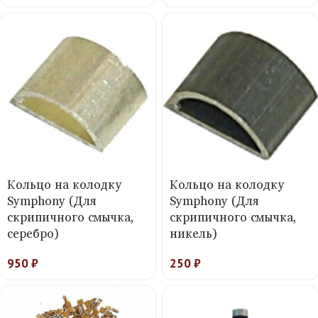
Кольцо на колодку
Кольцо на колодку
Symphony (Для
Symphony (Для
скрипичного смычка,
скрипичного смычка,
серебро)
никель)
950
₽
250
₽