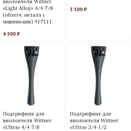
виолончели Wittner
«Light Alloy» 4/4-7/8
5 500
₽
(облегч. металл с
машинками) 917111
4 500
₽
Подгрифник для
Подгрифник для
виолончели Wittner
виолончели Wittner
«Ultra» 4/4-7/8
«Ultra» 3/4-1/2