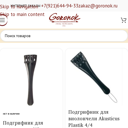
+7(921)644-94-33
zakaz@goronok.ru
Skip to navigation
ИНТЕРНЕТ ЗАКАЗЫ:
Skip to main content
Подгрифник для
НЕТ В НАЛИЧИИ
виолончели Akusticus
Подгрифник для
Plastik 4/4