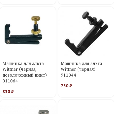
Машинка для альта
Машинка для альта
Wittner (черная,
Wittner (черная)
позолоченный винт)
911044
911064
750
₽
830
₽