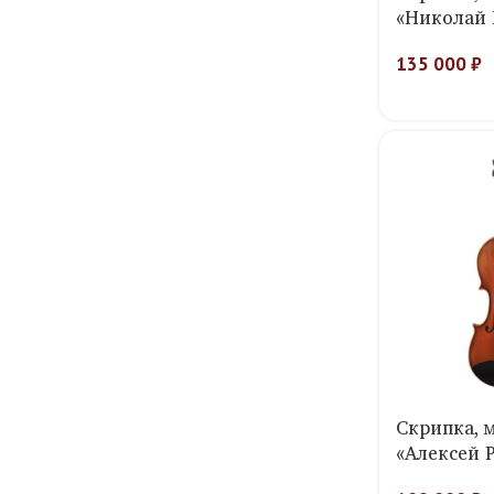
«Николай 
135 000
₽
Скрипка, 
«Алексей 