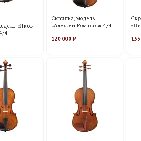
Скрипка, модель
Скр
«Алексей Романов» 4/4
«Ни
модель «Яков
4/4
120 000
₽
135