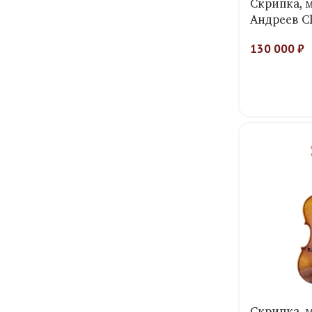
Скрипка, 
Андреев Cl
130 000
₽
Скрипка, 