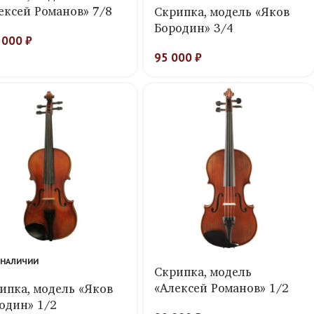
ексей Романов» 7/8
Скрипка, модель «Яков
Бородин» 3/4
 000
₽
95 000
₽
 НАЛИЧИИ
Скрипка, модель
«Алексей Романов» 1/2
ипка, модель «Яков
один» 1/2