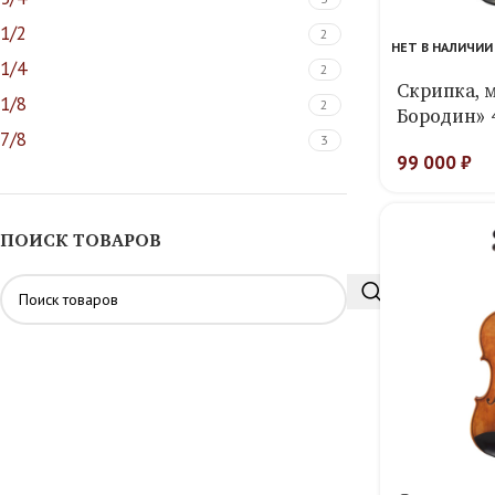
1/2
2
НЕТ В НАЛИЧИИ
1/4
2
Скрипка, 
1/8
2
Бородин» 
7/8
3
99 000
₽
ПОИСК ТОВАРОВ