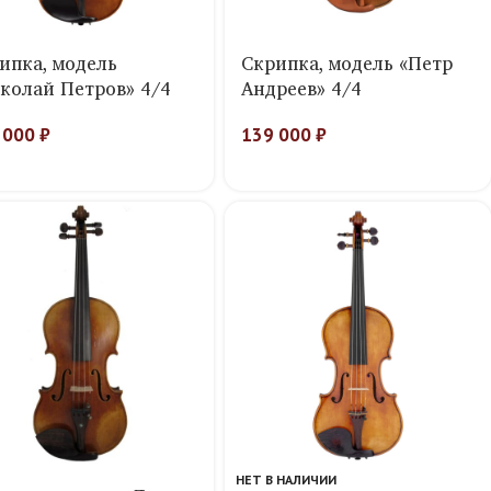
ипка, модель
Скрипка, модель «Петр
колай Петров» 4/4
Андреев» 4/4
 000
₽
139 000
₽
НЕТ В НАЛИЧИИ