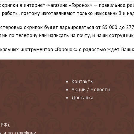
крипки в интернет-магазине «Горонок» — правильное ре
 работы, поэтому изготавливают только изысканный и н
стеровых скрипок будет варьироваться от 85 000 до 277 0
нами по телефону или написать на почту, и наши сотрудни
кальных инструментов «Горонок» с радостью ждет Ваших
Контакты
Акции / Новости
Доставка
 РФ).
х и по телефону.