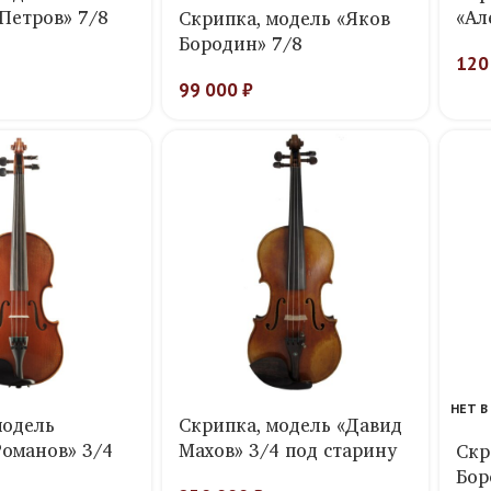
Петров» 7/8
«Ал
Скрипка, модель «Яков
Бородин» 7/8
120
99 000
₽
НЕТ В
модель
Скрипка, модель «Давид
Романов» 3/4
Махов» 3/4 под старину
Скр
Бор