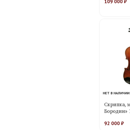
109 000
₽
НЕТ В НАЛИЧИИ
Скрипка, 
Бородин» 
92 000
₽