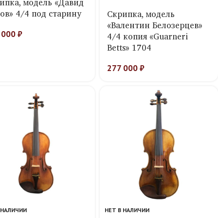
ипка, модель «Давид
ов» 4/4 под старину
Скрипка, модель
«Валентин Белозерцев»
 000
₽
4/4 копия «Guarneri
Betts» 1704
277 000
₽
 НАЛИЧИИ
НЕТ В НАЛИЧИИ