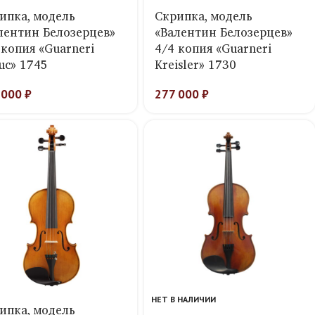
ипка, модель
Скрипка, модель
лентин Белозерцев»
«Валентин Белозерцев»
 копия «Guarneri
4/4 копия «Guarneri
uc» 1745
Kreisler» 1730
 000
₽
277 000
₽
НЕТ В НАЛИЧИИ
ипка, модель