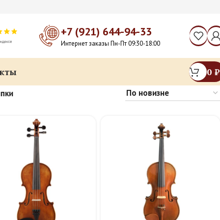
+7 (921) 644-94-33
Интернет заказы Пн-Пт 09:30-18:00
кты
0
₽
пки