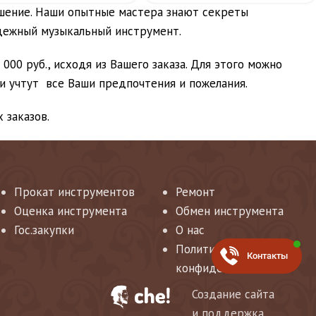
шение. Наши опытные мастера знают секреты
адежный музыкальный инструмент.
00 руб., исходя из Вашего заказа. Для этого можно
ки учтут все Ваши предпочтения и пожелания.
 заказов.
Прокат инструментов
Ремонт
Оценка инструмента
Обмен инструмента
Гос.закупки
О нас
Политика
Контакты
конфиденциальности
Создание сайта
и поддержка