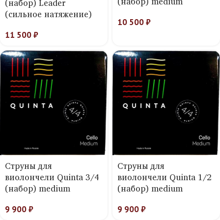
(набор) medium
(набор) Leader
(сильное натяжение)
10 500
₽
11 500
₽
Струны для
Струны для
виолончели Quinta 3/4
виолончели Quinta 1/2
(набор) medium
(набор) medium
9 900
₽
9 900
₽