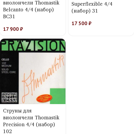
виолончели Thomastik
Superflexible 4/4
Belcanto 4/4 (набор)
(набор) 31
BC31
17 500
₽
17 900
₽
Струны для
виолончели Thomastik
Precision 4/4 (набор)
102