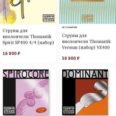
НЕТ В НАЛИЧИИ
Струны для
Струны для
виолончели Thomastik
виолончели Thomastik
Spirit SP400 4/4 (набор)
Versum (набор) VE400
16 800
₽
38 800
₽