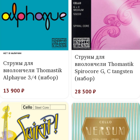
НЕТ В НАЛИЧИИ
Струны для
Струны для
виолончели Thomastik
виолончели Thomastik
Spirocore G, C tangsten
Alphayue 3/4 (набор)
(набор)
13 900
₽
28 500
₽