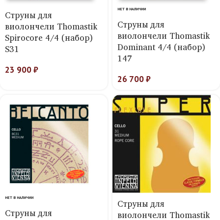
НЕТ В НАЛИЧИИ
Струны для
Струны для
виолончели Thomastik
виолончели Thomastik
Spirocore 4/4 (набор)
Dominant 4/4 (набор)
S31
147
23 900
₽
26 700
₽
НЕТ В НАЛИЧИИ
Струны для
Струны для
виолончели Thomastik