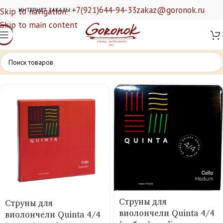
+7(921)644-94-33
zakaz@goronok.ru
Skip to navigation
ИНТЕРНЕТ ЗАКАЗЫ:
Skip to main content
Струны для
Струны для
виолончели Quinta 4/4
виолончели Quinta 4/4