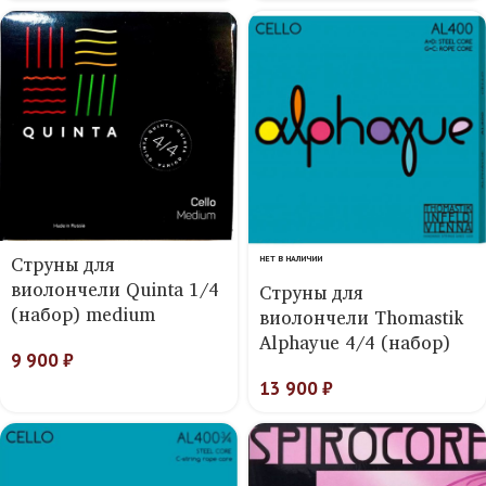
Струны для
НЕТ В НАЛИЧИИ
виолончели Quinta 1/4
Струны для
(набор) medium
виолончели Thomastik
Alphayue 4/4 (набор)
9 900
₽
13 900
₽