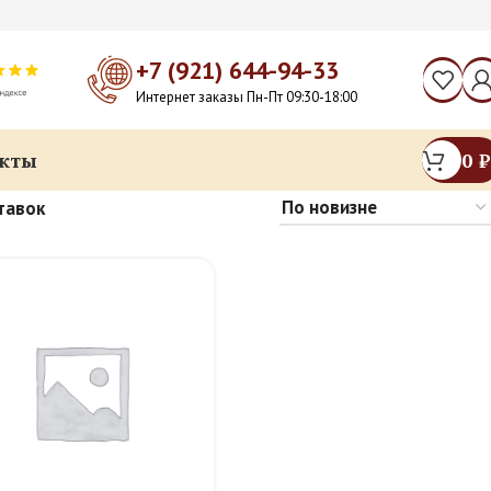
+7 (921) 644-94-33
Интернет заказы Пн-Пт 09:30-18:00
кты
0
₽
тавок