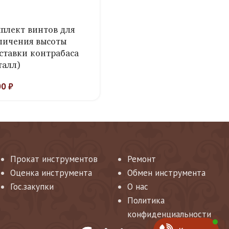
плект винтов для
личения высоты
ставки контрабаса
талл)
00
₽
Прокат инструментов
Ремонт
Оценка инструмента
Обмен инструмента
Гос.закупки
О нас
Политика
конфиденциальности