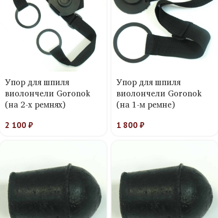
Упор для шпиля
Упор для шпиля
виолончели Goronok
виолончели Goronok
(на 2-х ремнях)
(на 1-м ремне)
2 100
₽
1 800
₽