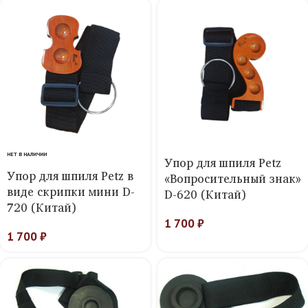
НЕТ В НАЛИЧИИ
Упор для шпиля Petz
Упор для шпиля Petz в
«Вопросительный знак»
виде скрипки мини D-
D-620 (Китай)
720 (Китай)
1 700
₽
1 700
₽