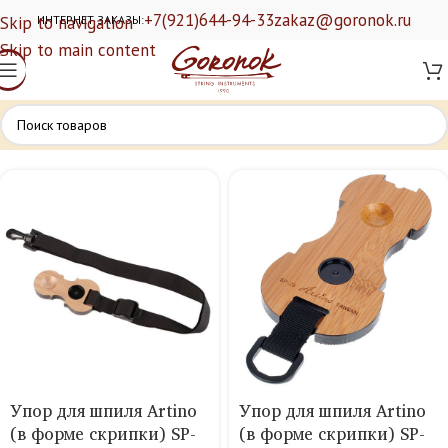
+7(921)644-94-33
zakaz@goronok.ru
Skip to navigation
ИНТЕРНЕТ ЗАКАЗЫ:
Skip to main content
Упор для шпиля Artino
Упор для шпиля Artino
(в форме скрипки) SP-
(в форме скрипки) SP-