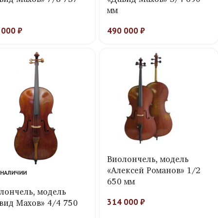
мм
 000
₽
490 000
₽
Виолончель, модель
«Алексей Романов» 1/2
 НАЛИЧИИ
650 мм
лончель, модель
вид Махов» 4/4 750
314 000
₽