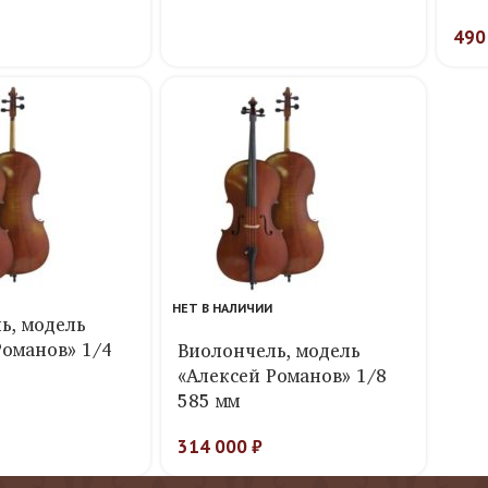
490
НЕТ В НАЛИЧИИ
ь, модель
Романов» 1/4
Виолончель, модель
«Алексей Романов» 1/8
585 мм
314 000
₽