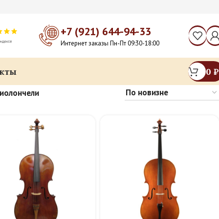
+7 (921) 644-94-33
Интернет заказы Пн-Пт 09:30-18:00
кты
0
₽
иолончели