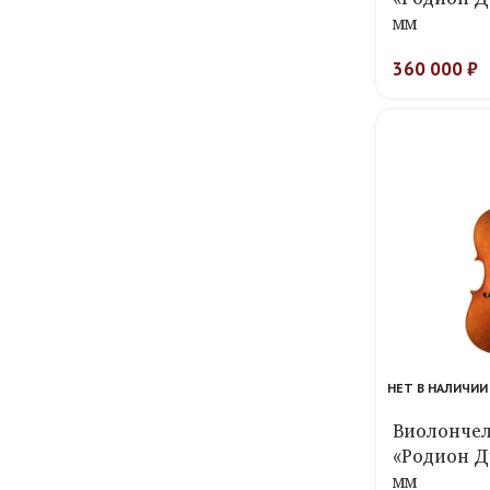
мм
360 000
₽
НЕТ В НАЛИЧИИ
Виолончел
«Родион Д
мм