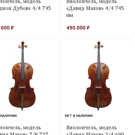
лончель, модель
Виолончель, модель
дион Дубов» 4/4 745
«Давид Махов» 4/4 745
мм
 000
₽
490 000
₽
 НАЛИЧИИ
НЕТ В НАЛИЧИИ
лончель, модель
Виолончель, модель
вид Махов» 7/8 737
«Давид Махов» 3/4 690