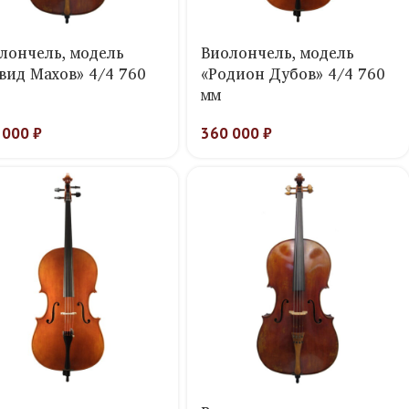
лончель, модель
Виолончель, модель
вид Махов» 4/4 760
«Родион Дубов» 4/4 760
мм
 000
₽
360 000
₽