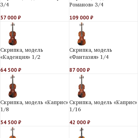
3/4
Романов» 3/4
57 000
₽
109 000
₽
Скрипка, модель
Скрипка, модель
«Каденция» 1/2
«Фантазия» 1/4
64 500
₽
87 000
₽
Скрипка, модель «Каприс»
Скрипка, модель «Каприс»
1/8
1/16
54 500
₽
42 000
₽