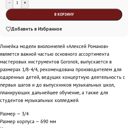
Alternative:
-
+
В КОРЗИНУ
Добавить в Избранное
Линейка модели виолончелей «Алексей Романов»
является важной частью основного ассортимента
мастеровых инструментов Goronok, выпускается в
размерах 1/8-4/4, рекомендована производителем для
одаренных детей, ведущих концертную деятельность с
первых шагов и до выпускников музыкальных школ,
планирующих дальнейшее обучение, а также для
студентов музыкальных колледжей.
Размер — 3/4
Размер корпуса — 690 мм