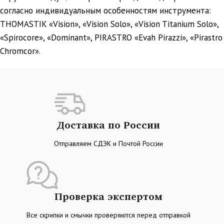
согласно индивидуальным особенностям инструмента:
THOMASTIK «Vision», «Vision Solo», «Vision Titanium Solo»,
«Spirocore», «Dominant», PIRASTRO «Evah Pirazzi», «Pirastro
Chromcor».
Доставка по России
Отправляем СДЭК и Почтой России
Проверка экспертом
Все скрипки и смычки проверяются перед отправкой