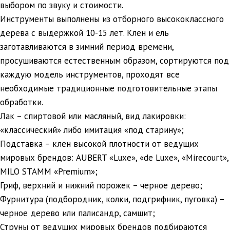
выбором по звуку и стоимости.
Инструменты выполнены из отборного высококлассного
дерева с выдержкой 10-15 лет. Клен и ель
заготавливаются в зимний период времени,
просушиваются естественным образом, сортируются под
каждую модель инструментов, проходят все
необходимые традиционные подготовительные этапы
обработки.
Лак – спиртовой или масляный, вид лакировки:
«классический» либо имитация «под старину»;
Подставка – клен высокой плотности от ведущих
мировых брендов: AUBERT «Luxe», «de Luxe», «Mirecourt»,
MILO STAMM «Premium»;
Гриф, верхний и нижний порожек – черное дерево;
Фурнитура (подбородник, колки, подгрифник, пуговка) –
черное дерево или палисандр, самшит;
Струны от ведущих мировых брендов подбираются