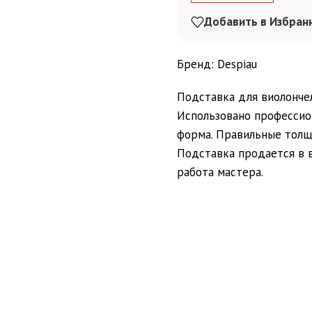
Добавить в Избран
Бренд: Despiau
Подставка для виолончел
Использовано профессио
форма. Правильные толщ
Подставка продается в в
работа мастера.