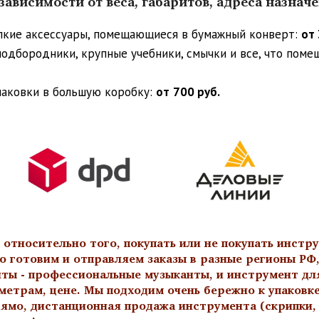
ависимости от веса, габаритов, адреса назнач
упкие аксессуары, помещающиеся в бумажный конверт:
от 
 подбородники, крупные учебники, смычки и все, что пом
паковки в большую коробку:
от
700 руб.
тносительно того, покупать или не покупать инстру
о готовим и отправляем заказы в разные регионы РФ,
нты - профессиональные музыканты, и инструмент дл
метрам, цене. Мы подходим очень бережно к упаковк
ямо, дистанционная продажа инструмента (скрипки, а