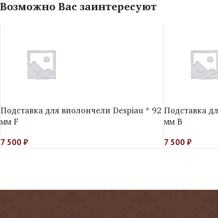
Возможно Вас заинтересуют
Подставка для виолончели Despiau * 92
Подставка дл
мм F
мм B
7 500
₽
7 500
₽