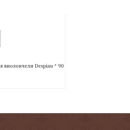
я виолончели Despiau * 90