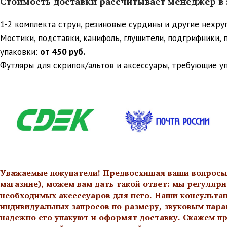
Стоимость доставки рассчитывает менеджер в з
1-2 комплекта струн, резиновые сурдины и другие нехр
Мостики, подставки, канифоль, глушители, подгрифники,
упаковки:
от 450 руб.
Футляры для скрипок/альтов и аксессуары, требующие у
Уважаемые покупатели! Предвосхищая ваши вопросы о
магазине), можем вам дать такой ответ: мы регулярн
необходимых аксессуаров для него. Наши консульта
индивидуальных запросов по размеру, звуковым пара
надежно его упакуют и оформят доставку. Скажем пр