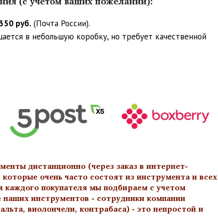
ения (с учетом ваших пожеланий):
350 руб.
(Почта России).
ещается в небольшую коробку, но требует качественной
менты дистанционно (через заказ в интернет-
 которые очень часто состоят из инструмента и всех
я каждого покупателя мы подбираем с учетом
е наших инструментов - сотрудники компании
льта, виолончели, контрабаса) - это непростой и