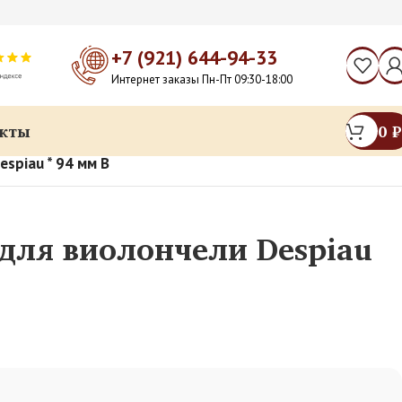
+7 (921) 644-94-33
Интернет заказы Пн-Пт 09:30-18:00
кты
0
₽
spiau * 94 мм B
для виолончели Despiau