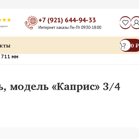
+7 (921) 644-94-33
Интернет заказы Пн-Пт 09:30-18:00
кты
0
₽
 711 мм
, модель «Каприс» 3/4