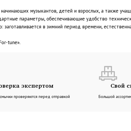
начинающих музыкантов, детей и взрослых, а также учащ
дартные параметры, обеспечивающие удобство техническ
 заготавливается в зимний период времени, естественная
or-tune».
оверка экспертом
Свой 
 смычки проверяются перед отправкой
Большой ассортим