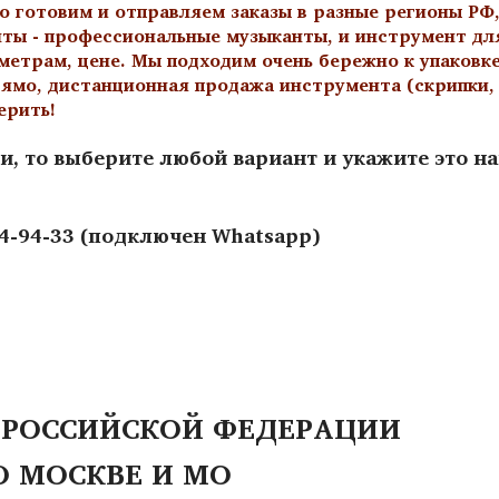
о готовим и отправляем заказы в разные регионы РФ,
нты - профессиональные музыканты, и инструмент дл
метрам, цене. Мы подходим очень бережно к упаковк
ямо, дистанционная продажа инструмента (скрипки, а
ерить!
и, то выберите любой вариант и укажите это н
44-94-33 (подключен Whatsapp)
 РОССИЙСКОЙ ФЕДЕРАЦИИ
О МОСКВЕ И МО