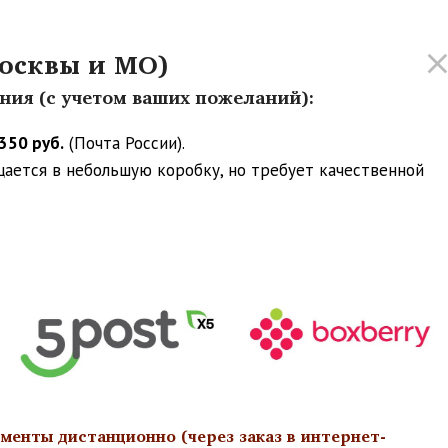
осквы и МО)
ения (с учетом ваших пожеланий):
350 руб.
(Почта России).
ещается в небольшую коробку, но требует качественной
менты дистанционно (через заказ в интернет-