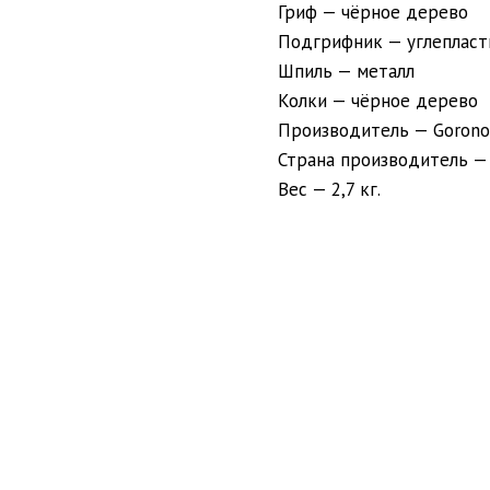
Гриф — чёрное дерево
Подгрифник — углепласт
Шпиль — металл
Колки — чёрное дерево
Производитель — Goronok
Страна производитель —
Вес — 2,7 кг.