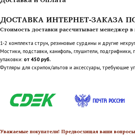
ДОСТАВКА ИНТЕРНЕТ-ЗАКАЗА ПО 
Стоимость доставки рассчитывает менеджер в з
1-2 комплекта струн, резиновые сурдины и другие нехр
Мостики, подставки, канифоль, глушители, подгрифники,
упаковки:
от 450 руб.
Футляры для скрипок/альтов и аксессуары, требующие у
Уважаемые покупатели! Предвосхищая ваши вопросы о