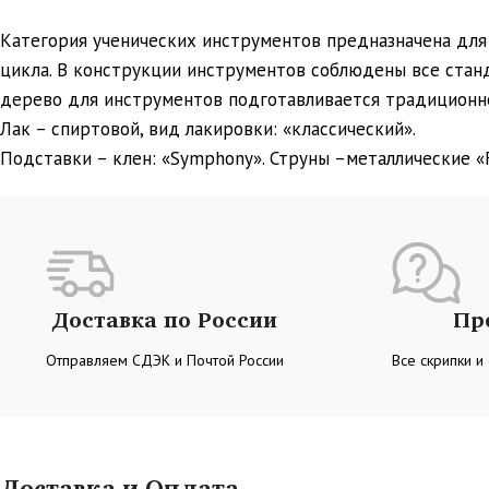
Категория ученических инструментов предназначена для 
цикла. В конструкции инструментов соблюдены все стан
дерево для инструментов подготавливается традиционно:
Лак – спиртовой, вид лакировки: «классический».
Подставки – клен: «Symphony». Струны –металлические «F
Доставка по России
Пр
Отправляем СДЭК и Почтой России
Все скрипки и
Доставка и Оплата