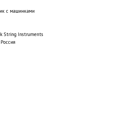
ик с машинками
 String Instruments
 Россия