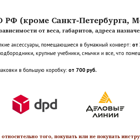
РФ (кроме Санкт-Петербурга, М
ависимости от веса, габаритов, адреса назнач
упкие аксессуары, помещающиеся в бумажный конверт:
от 
 подбородники, крупные учебники, смычки и все, что пом
паковки в большую коробку:
от
700 руб.
тносительно того, покупать или не покупать инстру