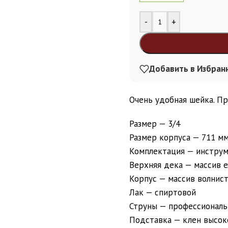
Alternative:
-
+
Добавить в Избран
Очень удобная шейка. Пр
Размер — 3/4
Размер корпуса — 711 м
Комплектация — инстру
Верхняя дека — массив 
Корпус — массив волнист
Лак — спиртовой
Струны — профессиональ
Подставка — клен высоко