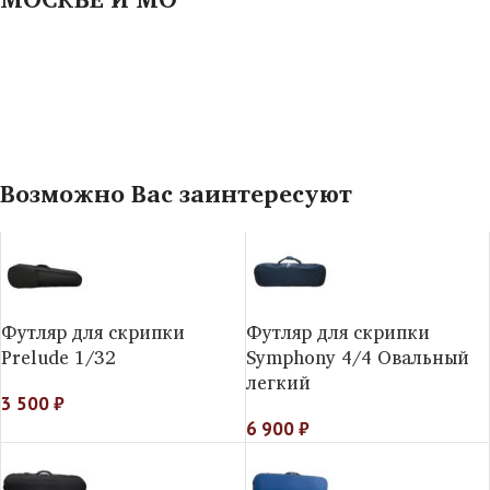
Возможно Вас заинтересуют
Футляр для скрипки
Футляр для скрипки
Prelude 1/32
Symphony 4/4 Овальный
легкий
3 500
₽
6 900
₽