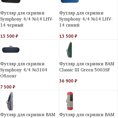
Футляр для скрипки
Футляр для скрипки
Symphony 4/4 №14 LHV-
Symphony 4/4 №14 LHV-
14 черный
14 синий
13 500
₽
13 500
₽
Футляр для скрипки
Футляр для скрипки BAM
Symphony 4/4 №3104
Classic III Green 5003SF
Облонг
36 900
₽
7 500
₽
Футляр для скрипки BAM
Футляр для скрипки BAM