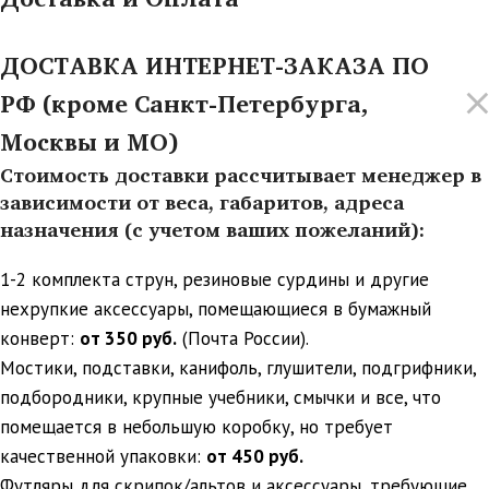
ДОСТАВКА ИНТЕРНЕТ-ЗАКАЗА ПО
РФ (кроме Санкт-Петербурга,
Москвы и МО)
Стоимость доставки рассчитывает менеджер в
зависимости от веса, габаритов, адреса
назначения (с учетом ваших пожеланий):
1-2 комплекта струн, резиновые сурдины и другие
нехрупкие аксессуары, помещающиеся в бумажный
конверт:
от 350 руб.
(Почта России).
Мостики, подставки, канифоль, глушители, подгрифники,
подбородники, крупные учебники, смычки и все, что
помещается в небольшую коробку, но требует
качественной упаковки:
от 450 руб.
Футляры для скрипок/альтов и аксессуары, требующие