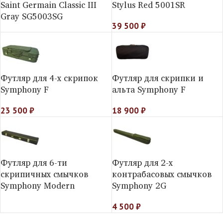
Saint Germain Classic III
Stylus Red 5001SR
Gray SG5003SG
39 500
₽
Футляр для 4-х скрипок
Футляр для скрипки и
Symphony F
альта Symphony F
23 500
₽
18 900
₽
Футляр для 6-ти
Футляр для 2-х
скрипичных смычков
контрабасовых смычков
Symphony Modern
Symphony 2G
4 500
₽