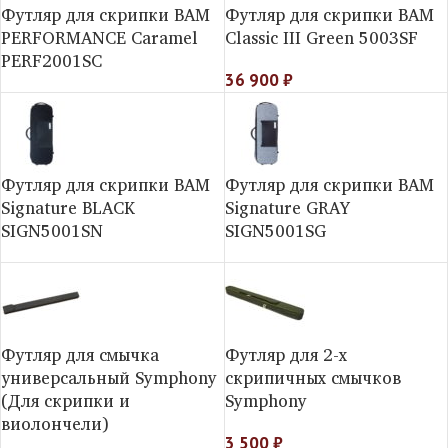
Футляр для скрипки BAM
Футляр для скрипки BAM
PERFORMANCE Caramel
Classic III Green 5003SF
PERF2001SC
36 900
₽
Футляр для скрипки BAM
Футляр для скрипки BAM
Signature BLACK
Signature GRAY
SIGN5001SN
SIGN5001SG
Футляр для смычка
Футляр для 2-х
универсальный Symphony
скрипичных смычков
(Для скрипки и
Symphony
виолончели)
3 500
₽