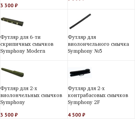
3 300
₽
Футляр для 6-ти
Футляр для
скрипичных смычков
виолончельного смычка
Symphony Modern
Symphony №5
Футляр для 2-х
Футляр для 2-х
виолончельных смычков
контрабасовых смычков
Symphony
Symphony 2F
3 500
₽
4 500
₽