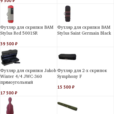
9 500
₽
Футляр для скрипки BAM
Футляр для скрипки BAM
Stylus Red 5001SR
Stylus Saint Germain Black
39 500
₽
Футляр для скрипки Jakob
Футляр для 2-х скрипок
Winter 4/4 JWC-360
Symphony F
прямоугольный
15 500
₽
17 500
₽