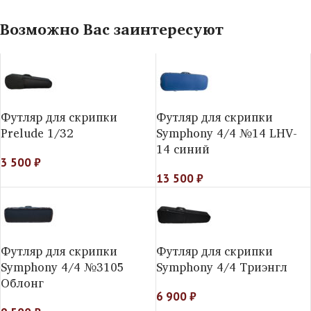
Возможно Вас заинтересуют
Футляр для скрипки
Футляр для скрипки
Prelude 1/32
Symphony 4/4 №14 LHV-
14 синий
3 500
₽
13 500
₽
Футляр для скрипки
Футляр для скрипки
Symphony 4/4 №3105
Symphony 4/4 Триэнгл
Облонг
6 900
₽