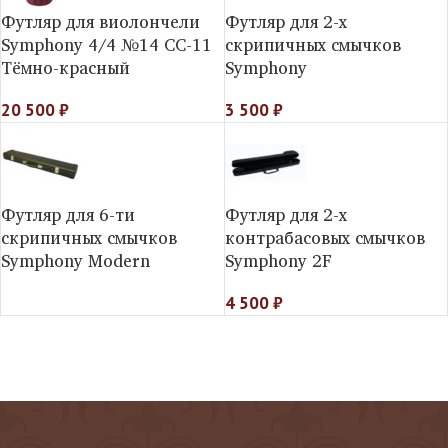
Футляр для виолончели
Футляр для 2-х
Symphony 4/4 №14 СС-11
скрипичных смычков
Тёмно-красный
Symphony
20 500
₽
3 500
₽
Футляр для 6-ти
Футляр для 2-х
скрипичных смычков
контрабасовых смычков
Symphony Modern
Symphony 2F
4 500
₽