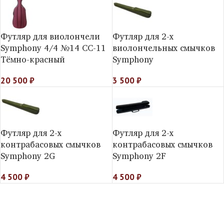
Футляр для виолончели
Футляр для 2-х
Symphony 4/4 №14 СС-11
виолончельных смычков
Тёмно-красный
Symphony
20 500
₽
3 500
₽
Футляр для 2-х
Футляр для 2-х
контрабасовых смычков
контрабасовых смычков
Symphony 2G
Symphony 2F
4 500
₽
4 500
₽