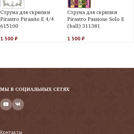
Струна для скрипки
Струна для скрипки
Pirastro Piranito E 4/4
Pirastro Passione Solo E
615100
(ball) 311381
1 300
₽
1 300
₽
МЫ В СОЦИАЛЬНЫХ СЕТЯХ
Контакты