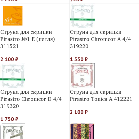
Струна для скрипки
Струна для скрипки
Pirastro №1 E (петля)
Pirastro Chromcor A 4/4
311521
319220
2 100
₽
1 550
₽
Струна для скрипки
Струна для скрипки
Pirastro Chromcor D 4/4
Pirastro Tonica A 412221
319320
2 100
₽
1 750
₽