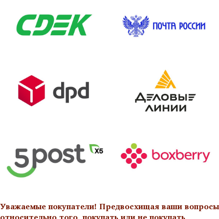
Уважаемые покупатели! Предвосхищая ваши вопросы
относительно того, покупать или не покупать